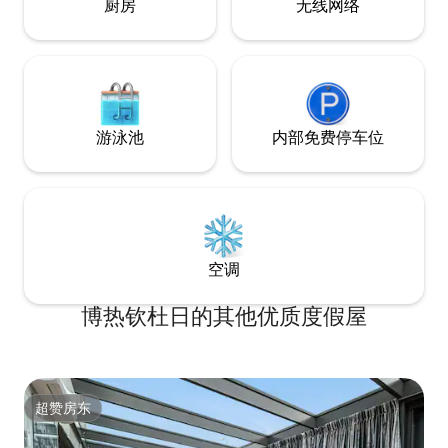
厨房
无线网络
游泳池
内部免费停车位
空调
博热钦杜日的其他优质度假屋
超赞房东
超赞房东