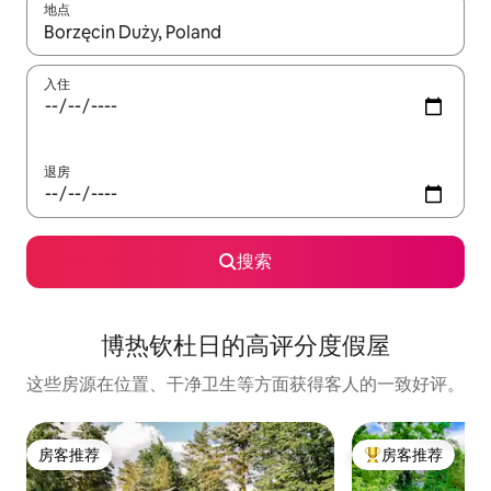
地点
如有搜索结果，请使用上下方向键查看，或通过点击或滑动手势浏
入住
退房
搜索
博热钦杜日的高评分度假屋
这些房源在位置、干净卫生等方面获得客人的一致好评。
房客推荐
房客推荐
房客推荐
热门「房客推荐」