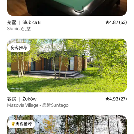
别墅 ｜ Słubica B
平均评分 4.8
4.87 (53)
Słubica别墅
房客推荐
房客推荐
客房 ｜ Żuków
平均评分 4.9
4.93 (27)
Mazovia Village - 靠近Suntago
房客推荐
热门「房客推荐」