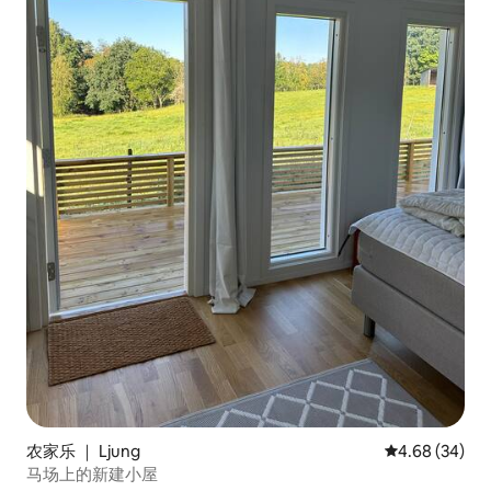
农家乐 ｜ Ljung
平均评分 4.68
4.68 (34)
马场上的新建小屋