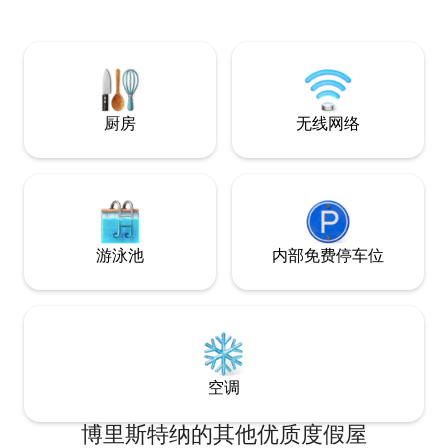
Stenhus和Hof
美食。 The Wedg
令人振奋、难忘的
求宁静、自然和建
厨房
无线网络
游泳池
内部免费停车位
空调
博里斯特纳的其他优质度假屋