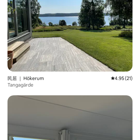
民居 ｜ Hökerum
平均评分 4.9
4.95 (21)
Tangagärde