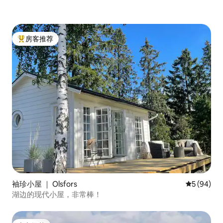
房客推荐
热门「房客推荐」
袖珍小屋 ｜ Olsfors
平均评分 5
5 (94)
湖边的现代小屋，非常棒！