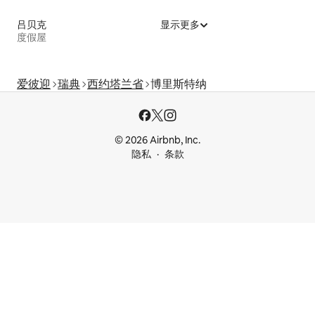
吕贝克
显示更多
度假屋
爱彼迎
瑞典
西约塔兰省
博里斯特纳
© 2026 Airbnb, Inc.
隐私
条款