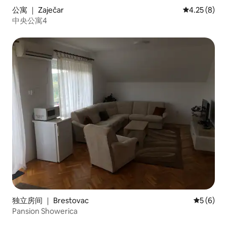
公寓 ｜ Zaječar
平均评分 4.2
4.25 (8)
中央公寓4
独立房间 ｜ Brestovac
平均评分 
5 (6)
Pansion Showerica