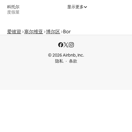
科托尔
显示更多
度假屋
爱彼迎
塞尔维亚
博尔区
Bor
© 2026 Airbnb, Inc.
隐私
条款