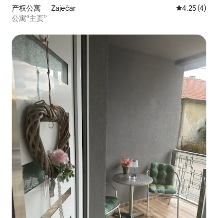
产权公寓 ｜ Zaječar
平均评分 4.2
4.25 (4)
公寓“主页”