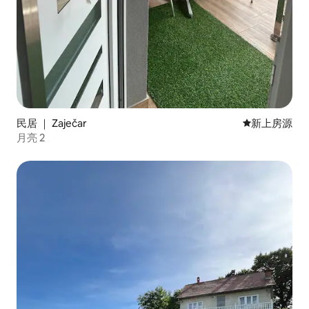
民居 ｜ Zaječar
新房源
新上房源
月亮 2