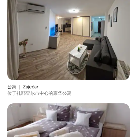
公寓 ｜ Zaječar
位于扎耶查尔市中心的豪华公寓