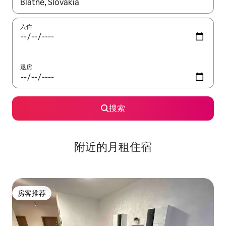
如有搜索结果，请使用上下方向键查看，或通过点击或滑动手势浏
入住
退房
搜索
附近的月租住宿
房客推荐
房客推荐