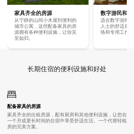
家具齐全的房源
数字游民和旅
从宁静的山间小木屋到便利的
适合数字游民和
城市公寓，这些配备家具的房
人士的舒适房源
源拥有各种便利设施，让你宾
络和专用工作空
至如归。
长期住宿的便利设施和好处
配备家具的房源
家具齐全的出租房源，配有厨房和其他便利设施，让您在
一个月或更长时间的住宿中享受舒适生活。一个代替转租
房的完美方案。