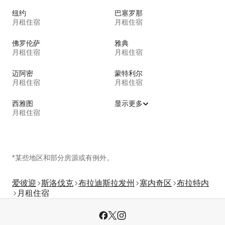
纽约
巴塞罗那
月租住宿
月租住宿
佛罗伦萨
雅典
月租住宿
月租住宿
迈阿密
蒙特利尔
月租住宿
月租住宿
西雅图
显示更多
月租住宿
*某些地区和部分房源或有例外。
爱彼迎
斯洛伐克
布拉迪斯拉发州
塞内奇区
布拉特内
月租住宿