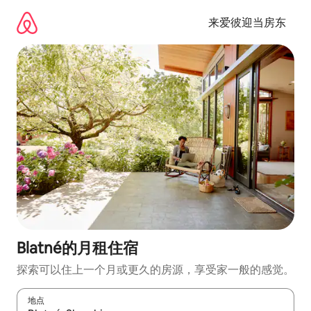
跳
至
来爱彼迎当房东
内
容
Blatné的月租住宿
探索可以住上一个月或更久的房源，享受家一般的感觉。
地点