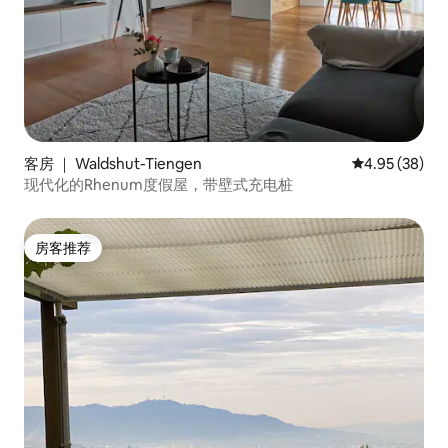
客房 ｜ Waldshut-Tiengen
平均评分 4.95
4.95 (38)
现代化的Rhenum度假屋，带壁式充电桩
房客推荐
房客推荐