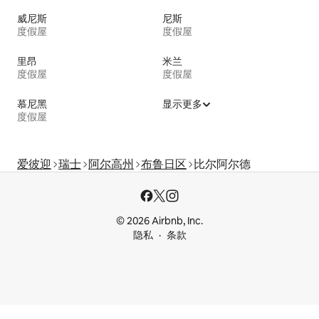
威尼斯
尼斯
度假屋
度假屋
里昂
米兰
度假屋
度假屋
慕尼黑
显示更多
度假屋
爱彼迎
瑞士
阿尔高州
布鲁日区
比尔阿尔德
© 2026 Airbnb, Inc.
隐私
条款