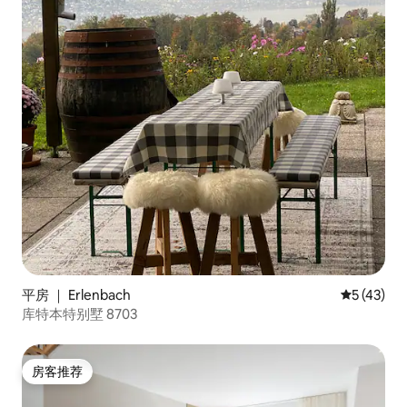
平房 ｜ Erlenbach
平均评分 5
5 (43)
库特本特别墅 8703
房客推荐
房客推荐