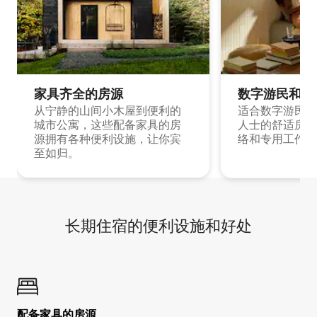
家具齐全的房源
数字游民和旅
从宁静的山间小木屋到便利的
适合数字游民和
城市公寓，这些配备家具的房
人士的舒适房源
源拥有各种便利设施，让你宾
络和专用工作空
至如归。
长期住宿的便利设施和好处
配备家具的房源