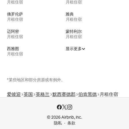
月租住宿
月租住宿
佛罗伦萨
雅典
月租住宿
月租住宿
迈阿密
蒙特利尔
月租住宿
月租住宿
西雅图
显示更多
月租住宿
*某些地区和部分房源或有例外。
爱彼迎
英国
英格兰
默西赛德郡
伯肯黑德
月租住宿
© 2026 Airbnb, Inc.
隐私
条款