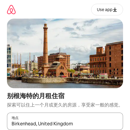
跳
至
Use app
内
容
别根海特的月租住宿
探索可以住上一个月或更久的房源，享受家一般的感觉。
地点
如有搜索结果，请使用上下方向键查看，或通过点击或滑动手势浏