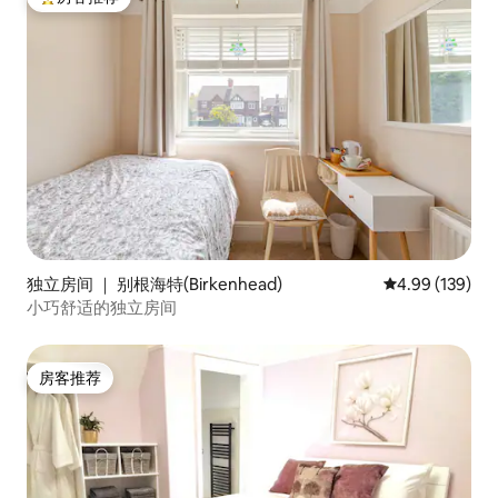
热门「房客推荐」
独立房间 ｜ 别根海特(Birkenhead)
平均评分 4.99
4.99 (139)
小巧舒适的独立房间
房客推荐
房客推荐