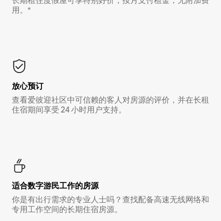
长期租住度假屋可享特别好价，按月支付租金，无附加费
用。*
放心预订
查看爱彼迎社区中可信赖的客人对房源的评价，并在长租
住宿期间享受 24 小时用户支持。
适合数字游民工作的房源
你是有出行需求的专业人士吗？查找配备高速无线网络和
专用工作空间的长期住宿房源。