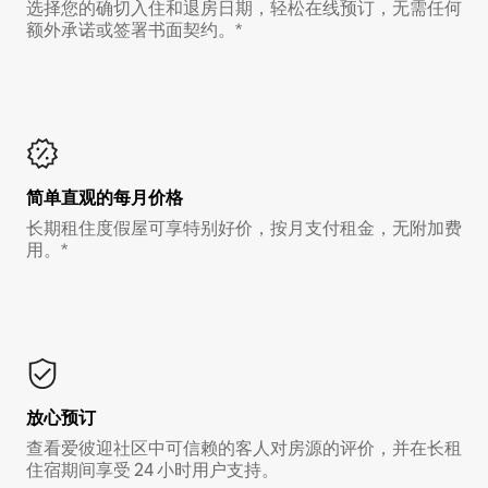
选择您的确切入住和退房日期，轻松在线预订，无需任何
额外承诺或签署书面契约。*
简单直观的每月价格
长期租住度假屋可享特别好价，按月支付租金，无附加费
用。*
放心预订
查看爱彼迎社区中可信赖的客人对房源的评价，并在长租
住宿期间享受 24 小时用户支持。