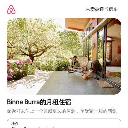
跳
至
来爱彼迎当房东
内
容
Binna Burra的月租住宿
探索可以住上一个月或更久的房源，享受家一般的感觉。
地点