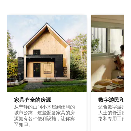
家具齐全的房源
数字游民和旅
从宁静的山间小木屋到便利的
适合数字游民和
城市公寓，这些配备家具的房
人士的舒适房源
源拥有各种便利设施，让你宾
络和专用工作空
至如归。