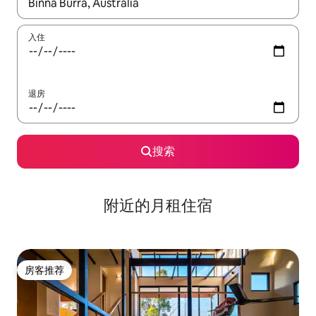
如有搜索结果，请使用上下方向键查看，或通过点击或滑动手势浏
入住
退房
搜索
附近的月租住宿
房客推荐
房客推荐