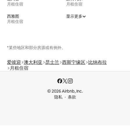
月租住宿
月租住宿
西雅图
显示更多
月租住宿
*某些地区和部分房源或有例外。
爱彼迎
澳大利亚
昆士兰
西斯宁缘区
比纳布拉
月租住宿
© 2026 Airbnb, Inc.
隐私
条款