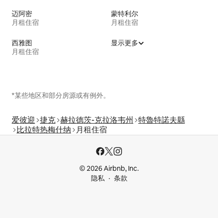
迈阿密
蒙特利尔
月租住宿
月租住宿
西雅图
显示更多
月租住宿
*某些地区和部分房源或有例外。
爱彼迎
捷克
赫拉德茨-克拉洛韦州
特魯特諾夫縣
比拉特热梅什纳
月租住宿
© 2026 Airbnb, Inc.
隐私
条款