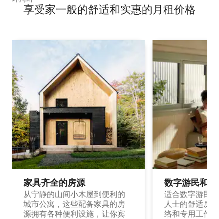
享受家一般的舒适和实惠的月租价格
家具齐全的房源
数字游民和旅
从宁静的山间小木屋到便利的
适合数字游民和
城市公寓，这些配备家具的房
人士的舒适房源
源拥有各种便利设施，让你宾
络和专用工作空