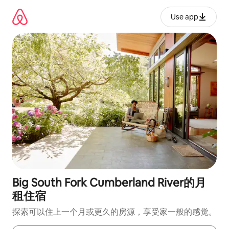
跳
至
Use app
内
容
Big South Fork Cumberland River的月
租住宿
探索可以住上一个月或更久的房源，享受家一般的感觉。