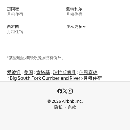
迈阿密
蒙特利尔
月租住宿
月租住宿
西雅图
显示更多
月租住宿
*某些地区和部分房源或有例外。
爱彼迎
美国
肯塔基
珀拉斯凯县
伯恩赛德
Big South Fork Cumberland River
月租住宿
© 2026 Airbnb, Inc.
隐私
条款