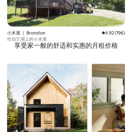
小木屋 ｜ Bronston
平均评分 4.92
4.92 (196)
坎伯兰湖上的小木屋
享受家一般的舒适和实惠的月租价格