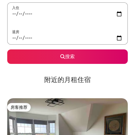
入住
退房
搜索
附近的月租住宿
房客推荐
房客推荐