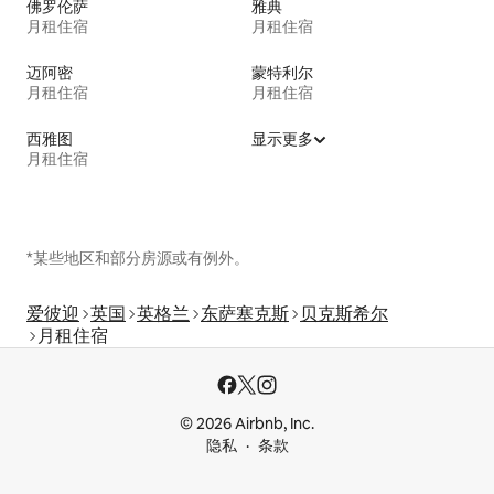
佛罗伦萨
雅典
月租住宿
月租住宿
迈阿密
蒙特利尔
月租住宿
月租住宿
西雅图
显示更多
月租住宿
*某些地区和部分房源或有例外。
爱彼迎
英国
英格兰
东萨塞克斯
贝克斯希尔
月租住宿
© 2026 Airbnb, Inc.
隐私
条款