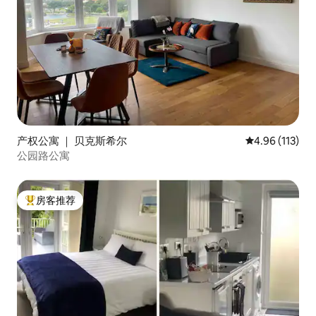
产权公寓 ｜ 贝克斯希尔
平均评分 4.96
4.96 (113)
公园路公寓
房客推荐
热门「房客推荐」