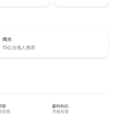
燭光
15位当地人推荐
阿密
蒙特利尔
租住宿
月租住宿