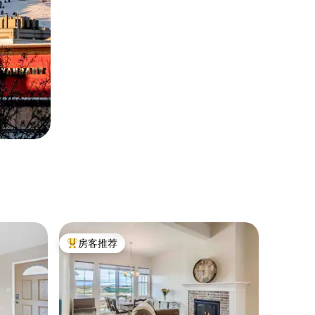
房客推荐
热门「房客推荐」