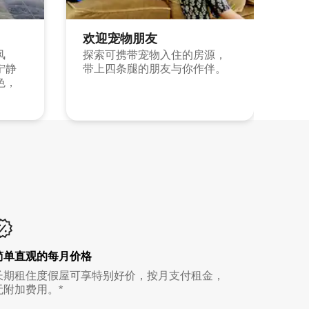
欢迎宠物朋友
风
探索可携带宠物入住的房源，
宁静
带上四条腿的朋友与你作伴。
色，
简单直观的每月价格
长期租住度假屋可享特别好价，按月支付租金，
无附加费用。*