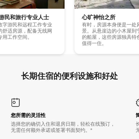
游民和旅行专业人士
心旷神怡之所
数字游民和远程工作专业
有时，房源本身便是一处
的舒适房源，配备无线网
景。从悬崖边的小木屋到
专用工作空间。
的船屋，这些房源独具特
值得一住。
长期住宿的便利设施和好处
您所需的灵活性
选择您的确切入住和退房日期，轻松在线预订，
无需任何额外承诺或签署书面契约。*