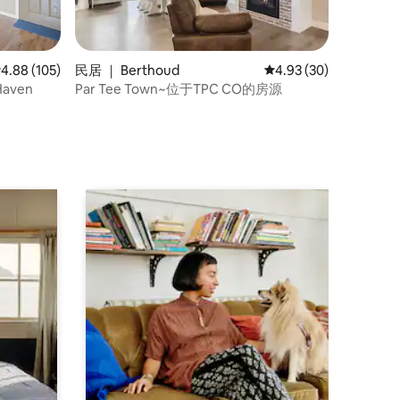
均评分 4.88 分（满分 5 分），共 105 条评价
4.88 (105)
民居 ｜ Berthoud
平均评分 4.93 分（满分
4.93 (30)
Haven
Par Tee Town~位于TPC CO的房源