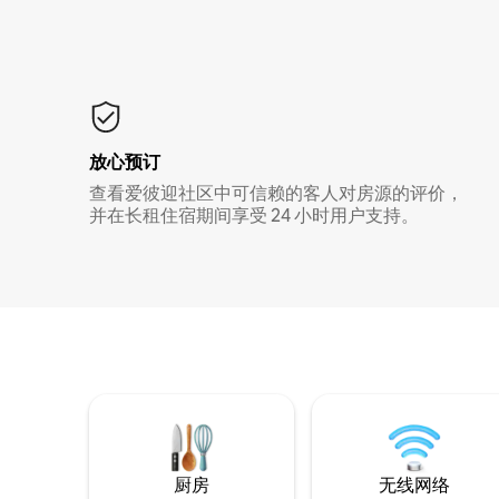
放心预订
查看爱彼迎社区中可信赖的客人对房源的评价，
并在长租住宿期间享受 24 小时用户支持。
厨房
无线网络