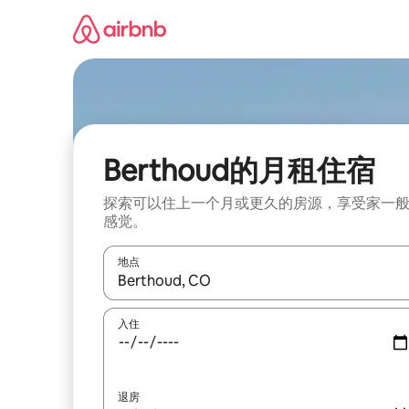
跳
至
内
容
Berthoud的月租住宿
探索可以住上一个月或更久的房源，享受家一
感觉。
地点
如有搜索结果，请使用上下方向键查看，或通过点
入住
退房