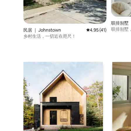
联排别墅 ｜
联排别墅
民居 ｜ Johnstown
平均评分 4.95 分（满分
4.95 (41)
乡村生活，一切近在咫尺！