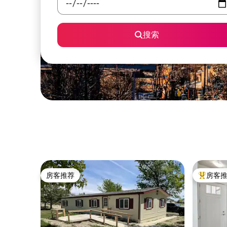
搜索
房客推荐
房客
房客推荐
热门「房