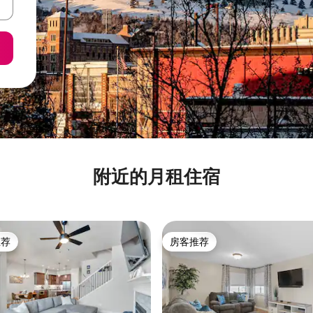
附近的月租住宿
推荐
房客推荐
客推荐」
房客推荐