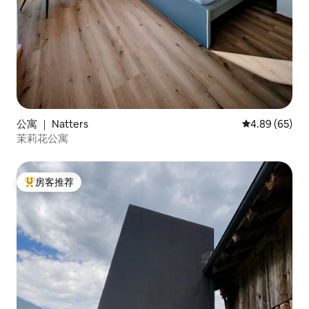
公寓 ｜ Natters
平均评分 4.89
4.89 (65)
茉莉花公寓
房客推荐
热门「房客推荐」