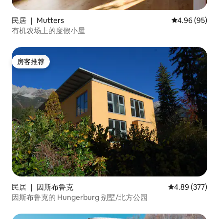
民居 ｜ Mutters
平均评分 4.96
4.96 (95)
有机农场上的度假小屋
房客推荐
房客推荐
民居 ｜ 因斯布鲁克
平均评分 4.89
4.89 (377)
因斯布鲁克的 Hungerburg 别墅/北方公园