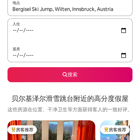
地点
如有搜索结果，请使用上下方向键查看，或通过点击或滑动手势浏
入住
退房
搜索
贝尔基泽尔滑雪跳台附近的高分度假屋
这些房源在位置、干净卫生等方面获得客人的一致好评。
房客推荐
房客推荐
热门「房客推荐」
热门「房客推荐」