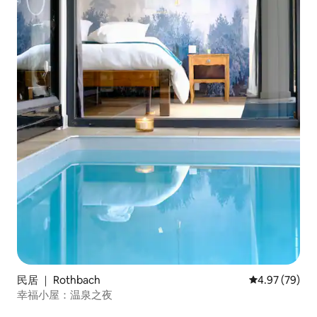
民居 ｜ Rothbach
平均评分 4.97
4.97 (79)
幸福小屋：温泉之夜