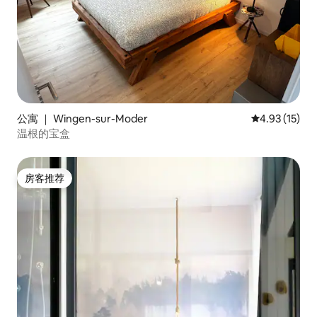
公寓 ｜ Wingen-sur-Moder
平均评分 4.9
4.93 (15)
温根的宝盒
房客推荐
房客推荐