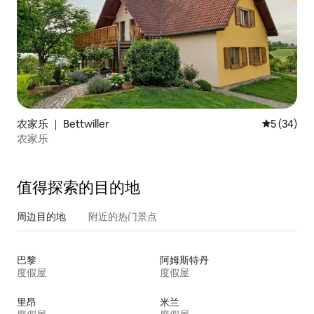
农家乐 ｜ Bettwiller
平均评分 5
5 (34)
农家乐
值得探索的目的地
周边目的地
附近的热门景点
巴黎
阿姆斯特丹
度假屋
度假屋
里昂
米兰