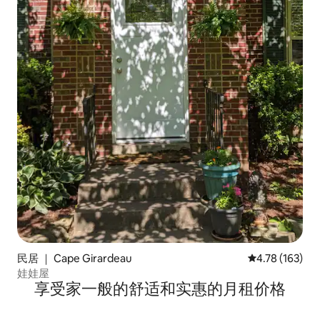
民居 ｜ Cape Girardeau
平均评分 4.78
4.78 (163)
娃娃屋
享受家一般的舒适和实惠的月租价格