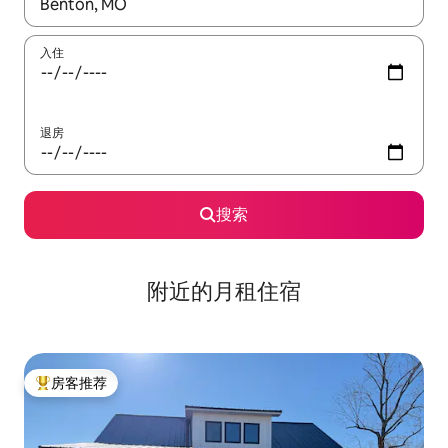
如有搜索结果，请使用上下方向键查看，或通过点击或滑动手势浏
入住
退房
搜索
附近的月租住宿
房客推荐
热门「房客推荐」