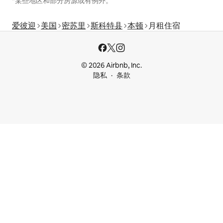
*某些地区和部分房源或有例外。
爱彼迎
美国
密苏里
斯科特县
本顿
月租住宿
© 2026 Airbnb, Inc.
隐私
条款