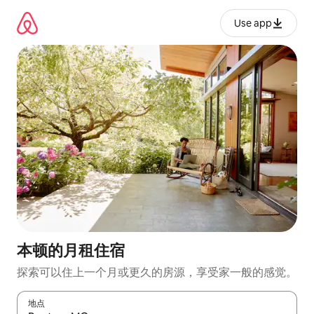
跳
至
Use app
内
容
本顿的月租住宿
探索可以住上一个月或更久的房源，享受家一般的感觉。
地点