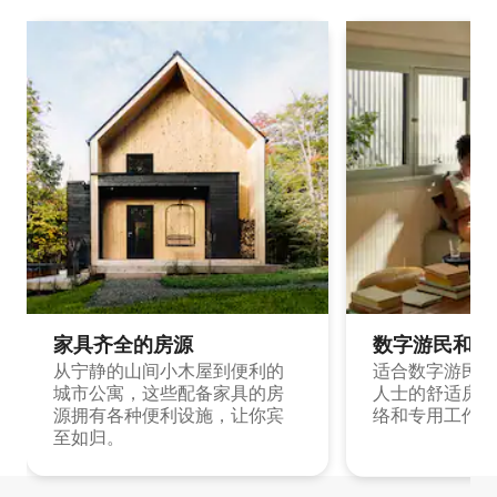
家具齐全的房源
数字游民和旅
从宁静的山间小木屋到便利的
适合数字游民和
城市公寓，这些配备家具的房
人士的舒适房源
源拥有各种便利设施，让你宾
络和专用工作空
至如归。