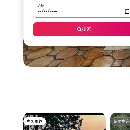
退房
搜索
房客推荐
超赞房东
房客推荐
超赞房东