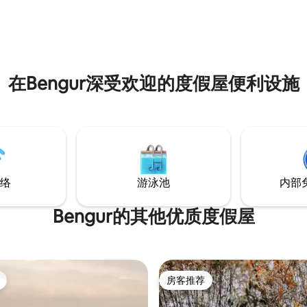
放音乐。
在Bengur深受欢迎的度假屋便利设施
络
游泳池
内部
Bengur的其他优质度假屋
房客推荐
房客推荐