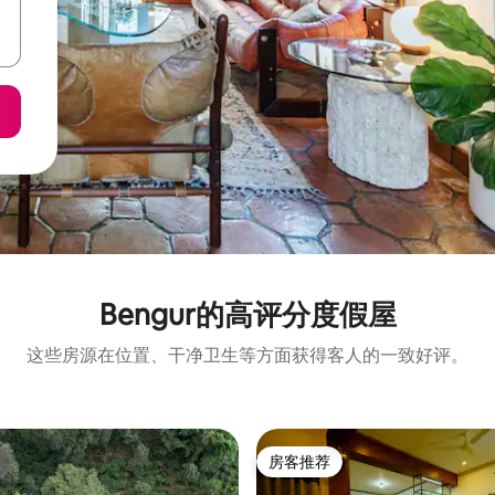
Bengur的高评分度假屋
这些房源在位置、干净卫生等方面获得客人的一致好评。
房客推荐
房客推荐