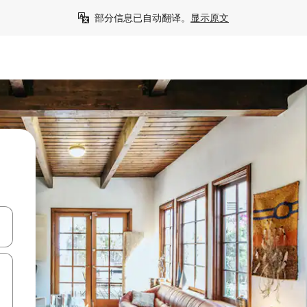
部分信息已自动翻译。
显示原文
击或滑动手势浏览。