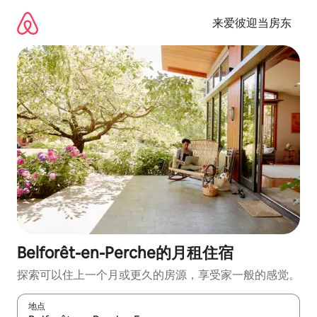
跳
至
来爱彼迎当房东
内
容
Belforêt-en-Perche的月租住宿
探索可以住上一个月或更久的房源，享受家一般的感觉。
地点