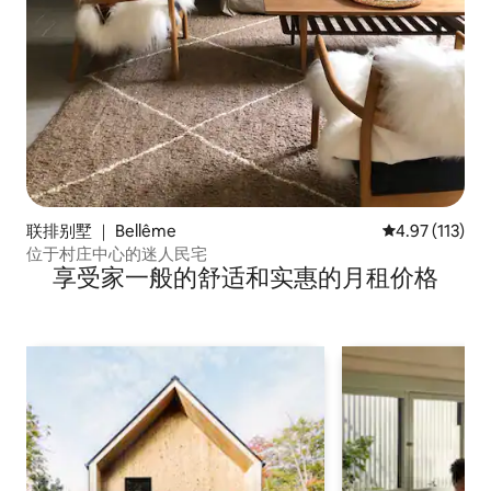
联排别墅 ｜ Bellême
平均评分 4.97
4.97 (113)
位于村庄中心的迷人民宅
享受家一般的舒适和实惠的月租价格