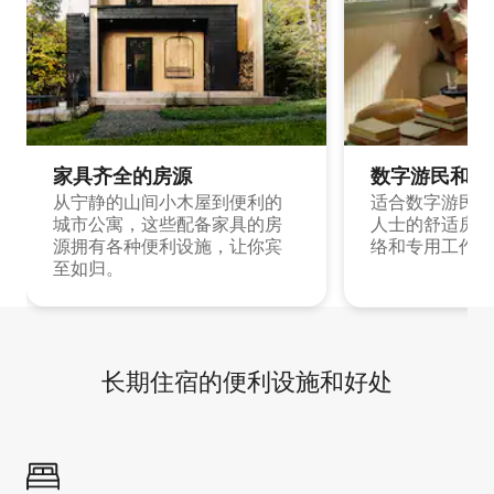
家具齐全的房源
数字游民和旅
从宁静的山间小木屋到便利的
适合数字游民和
城市公寓，这些配备家具的房
人士的舒适房源
源拥有各种便利设施，让你宾
络和专用工作空
至如归。
长期住宿的便利设施和好处