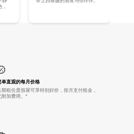
宁静
带上四条腿的朋友与你作伴。
色，
简单直观的每月价格
长期租住度假屋可享特别好价，按月支付租金，
无附加费用。*