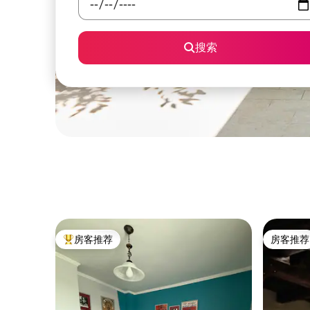
搜索
房客推荐
房客推荐
热门「房客推荐」
房客推荐