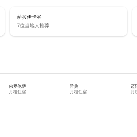
萨拉伊卡谷
7位当地人推荐
佛罗伦萨
雅典
迈
月租住宿
月租住宿
月