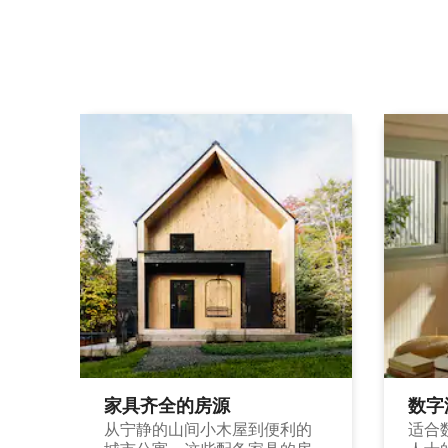
家具齐全的房源
数字
从宁静的山间小木屋到便利的
适合