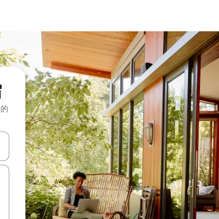
宿
般的
击或滑动手势浏览。