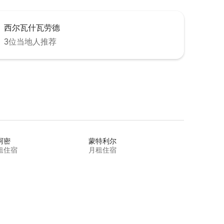
西尔瓦什瓦劳德
3位当地人推荐
阿密
蒙特利尔
租住宿
月租住宿