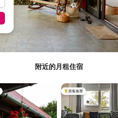
附近的月租住宿
房客推荐
热门「房客推荐」