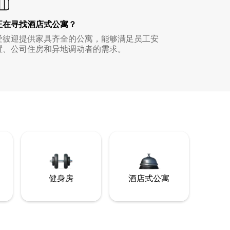
正在寻找酒店式公寓？
爱彼迎提供家具齐全的公寓，能够满足员工安
置、公司住房和异地调动者的需求。
健身房
酒店式公寓