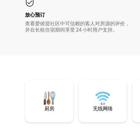
放心预订
查看爱彼迎社区中可信赖的客人对房源的评价，
并在长租住宿期间享受 24 小时用户支持。
厨房
无线网络