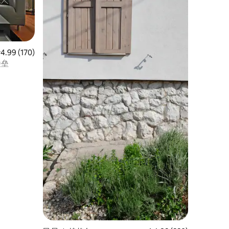
均评分 4.99 分（满分 5 分），共 170 条评价
4.99 (170)
堡垒