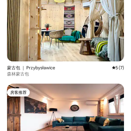
蒙古包 ｜ Przybysławice
平均评分 
5 (7)
森林蒙古包
房客推荐
房客推荐