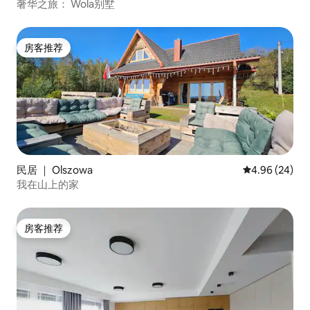
奢华之旅： Wola别墅
房客推荐
房客推荐
民居 ｜ Olszowa
平均评分 4.96
4.96 (24)
我在山上的家
房客推荐
房客推荐