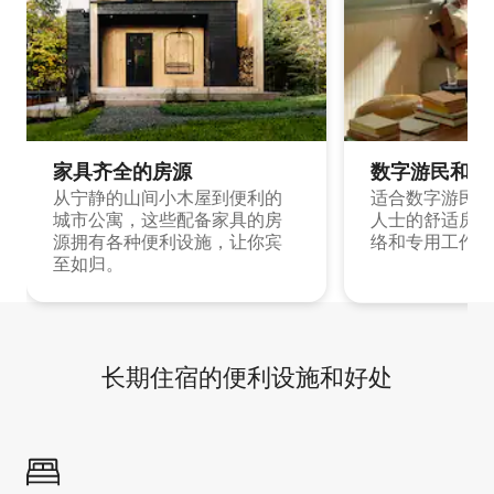
家具齐全的房源
数字游民和旅
从宁静的山间小木屋到便利的
适合数字游民和
城市公寓，这些配备家具的房
人士的舒适房源
源拥有各种便利设施，让你宾
络和专用工作空
至如归。
长期住宿的便利设施和好处