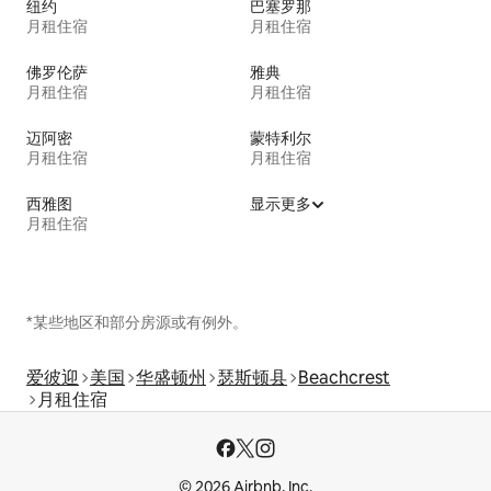
纽约
巴塞罗那
月租住宿
月租住宿
佛罗伦萨
雅典
月租住宿
月租住宿
迈阿密
蒙特利尔
月租住宿
月租住宿
西雅图
显示更多
月租住宿
*某些地区和部分房源或有例外。
爱彼迎
美国
华盛顿州
瑟斯顿县
Beachcrest
月租住宿
© 2026 Airbnb, Inc.