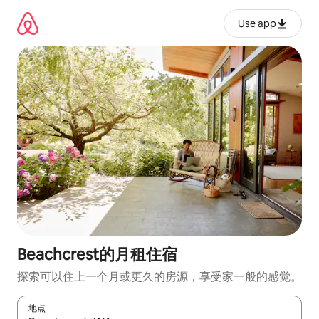
跳
至
Use app
内
容
Beachcrest的月租住宿
探索可以住上一个月或更久的房源，享受家一般的感觉。
地点