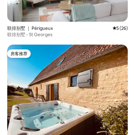
联排别墅 ｜ Périgueux
平均评分 5
5 (26)
联排别墅 - St Georges
房客推荐
房客推荐