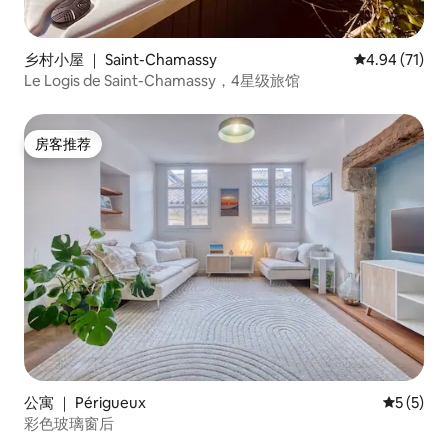
乡村小屋 ｜ Saint-Chamassy
平均评分 4.9
4.94 (71)
Le Logis de Saint-Chamassy，4星级旅馆
房客推荐
房客推荐
公寓 ｜ Périgueux
平均评分 
5 (5)
彩色玻璃窗后