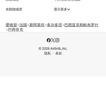
米朗德城堡
显示更多
爱彼迎
法国
新阿基坦
多尔多涅
巴西亚克和欧布罗什
巴西亚克
© 2026 Airbnb, Inc.
隐私
条款