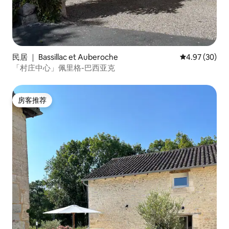
民居 ｜ Bassillac et Auberoche
平均评分 4.97
4.97 (30)
「村庄中心」佩里格-巴西亚克
房客推荐
房客推荐