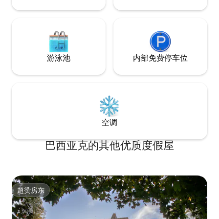
游泳池
内部免费停车位
空调
巴西亚克的其他优质度假屋
超赞房东
超赞房东