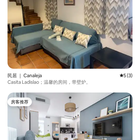
民居 ｜ Canaleja
平均评分 
5 (3)
Casita Ladislao；温馨的房间，带壁炉。
房客推荐
房客推荐