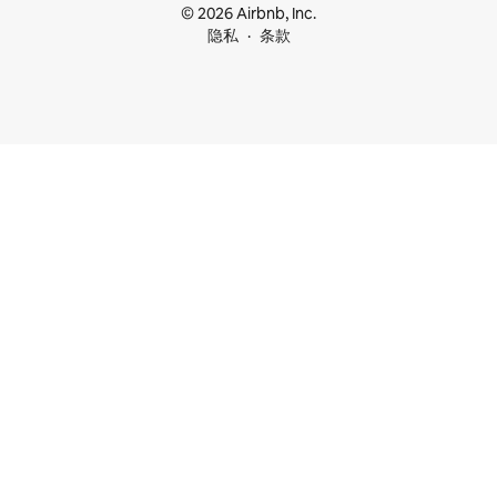
© 2026 Airbnb, Inc.
隐私
条款