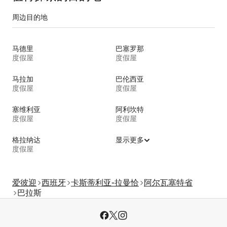
周边目的地
马德里
巴塞罗那
度假屋
度假屋
马拉加
巴伦西亚
度假屋
度假屋
塞维利亚
阿利坎特
度假屋
度假屋
格拉纳达
显示更多
度假屋
爱彼迎
西班牙
卡斯蒂利亚-拉曼恰
阿尔瓦塞特省
巴拉斯