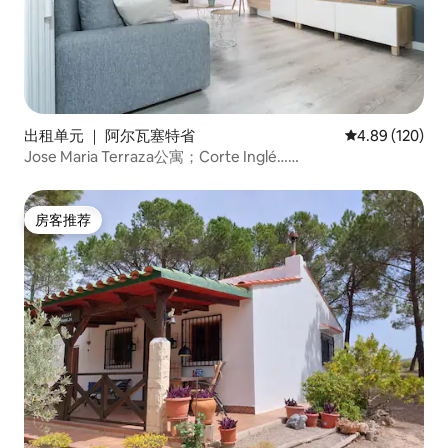
出租单元 ｜ 阿尔瓦塞特省
平均评分 4.89
4.89 (120)
Jose Maria Terraza公寓；Corte Inglé……
房客推荐
房客推荐