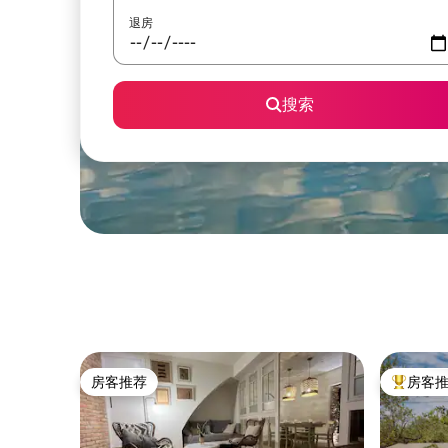
退房
搜索
房客推荐
房客
房客推荐
热门「房