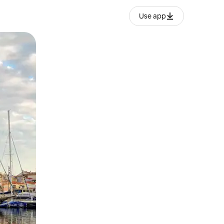
Use app