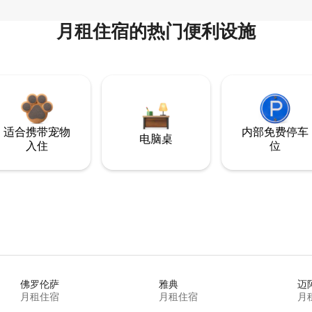
月租住宿的热门便利设施
适合携带宠物
内部免费停车
电脑桌
入住
位
佛罗伦萨
雅典
迈
月租住宿
月租住宿
月