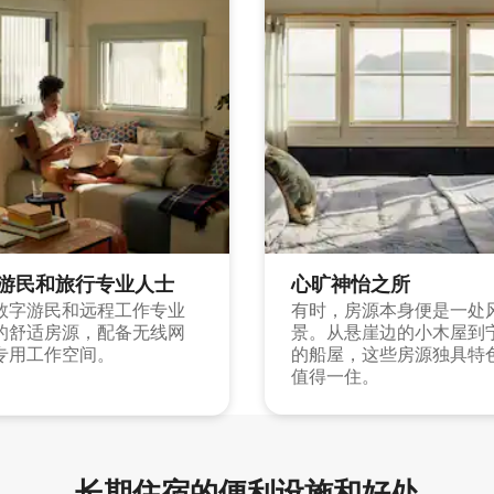
游民和旅行专业人士
心旷神怡之所
数字游民和远程工作专业
有时，房源本身便是一处
的舒适房源，配备无线网
景。从悬崖边的小木屋到
专用工作空间。
的船屋，这些房源独具特
值得一住。
长期住宿的便利设施和好处