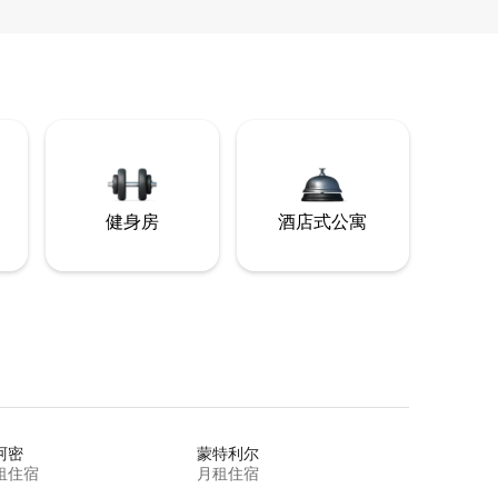
健身房
酒店式公寓
阿密
蒙特利尔
租住宿
月租住宿