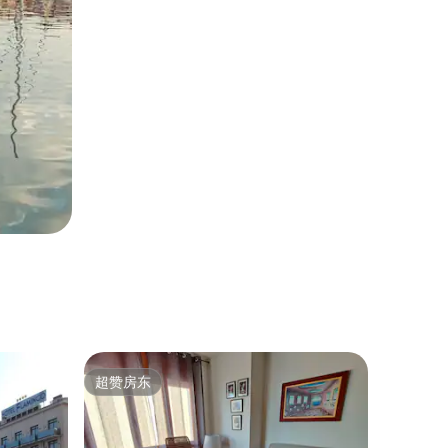
超赞房东
超赞房东