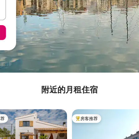
附近的月租住宿
推荐
房客推荐
客推荐」
热门「房客推荐」