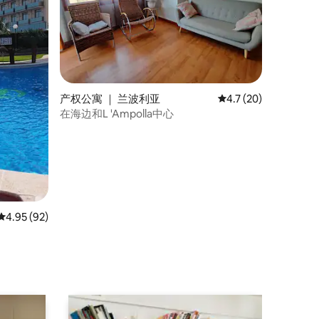
产权公寓 ｜ 兰波利亚
平均评分 4.7 分（满分
4.7 (20)
在海边和L 'Ampolla中心
平均评分 4.95 分（满分 5 分），共 92 条评价
4.95 (92)