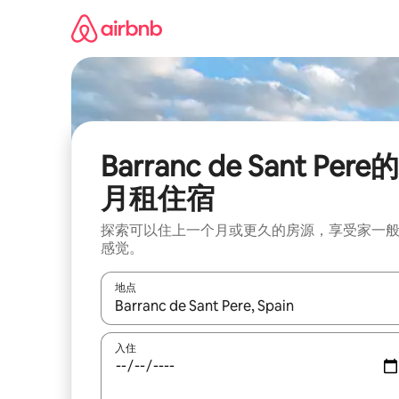
跳
至
内
容
Barranc de Sant Pere的
月租住宿
探索可以住上一个月或更久的房源，享受家一
感觉。
地点
如有搜索结果，请使用上下方向键查看，或通过点
入住