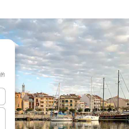
般的
击或滑动手势浏览。