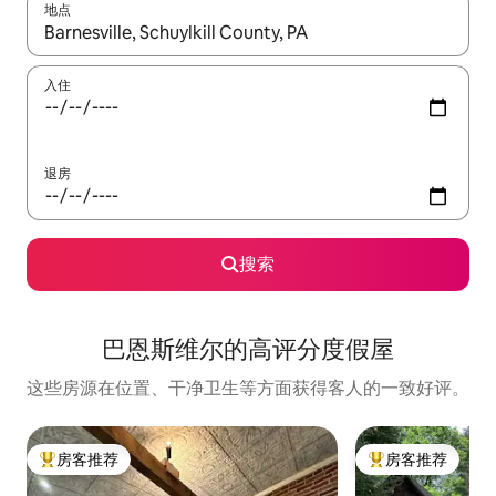
地点
如有搜索结果，请使用上下方向键查看，或通过点击或滑动手势浏
入住
退房
搜索
巴恩斯维尔的高评分度假屋
这些房源在位置、干净卫生等方面获得客人的一致好评。
房客推荐
房客推荐
热门「房客推荐」
热门「房客推荐」