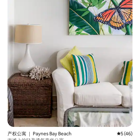
产权公寓 ｜ Paynes Bay Beach
平均评分 5
5 (46)