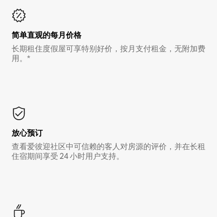
简单直观的每月价格
长期租住度假屋可享特别好价，按月支付租金，无附加费
用。*
放心预订
查看爱彼迎社区中可信赖的客人对房源的评价，并在长租
住宿期间享受 24 小时用户支持。