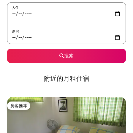
入住
退房
搜索
附近的月租住宿
房客推荐
房客推荐