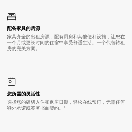
配备家具的房源
家具齐全的出租房源，配有厨房和其他便利设施，让您在
一个月或更长时间的住宿中享受舒适生活。一个代替转租
房的完美方案。
您所需的灵活性
选择您的确切入住和退房日期，轻松在线预订，无需任何
额外承诺或签署书面契约。*