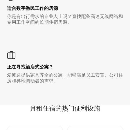
适合数字游民工作的房源
你是有出行需求的专业人士吗？查找配备高速无线网络和
专用工作空间的长期住宿房源。
正在寻找酒店式公寓？
爱彼迎提供家具齐全的公寓，能够满足员工安置、公司住
房和异地调动者的需求。
月租住宿的热门便利设施