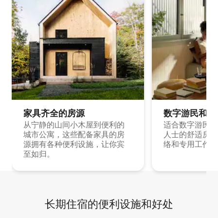
家具齐全的房源
数字游民和旅
从宁静的山间小木屋到便利的
适合数字游民和
城市公寓，这些配备家具的房
人士的舒适房源
源拥有各种便利设施，让你宾
络和专用工作空
至如归。
长期住宿的便利设施和好处