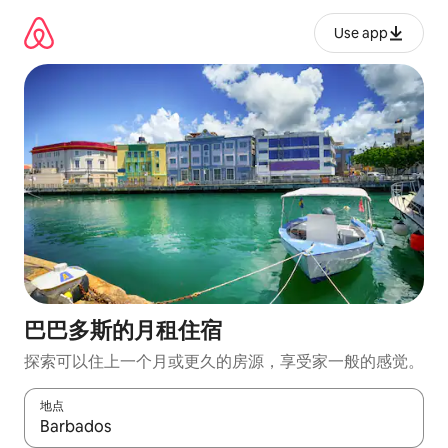
跳
至
Use app
内
容
巴巴多斯的月租住宿
探索可以住上一个月或更久的房源，享受家一般的感觉。
地点
如有搜索结果，请使用上下方向键查看，或通过点击或滑动手势浏