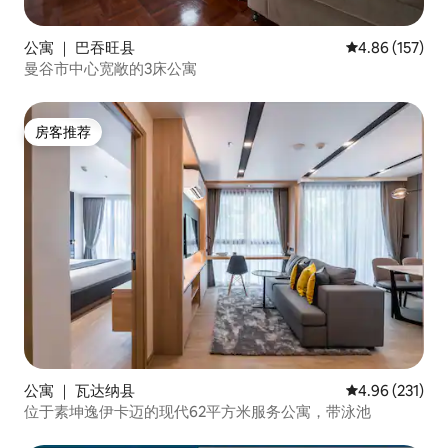
公寓 ｜ 巴吞旺县
平均评分 4.86
4.86 (157)
曼谷市中心宽敞的3床公寓
房客推荐
房客推荐
公寓 ｜ 瓦达纳县
平均评分 4.96
4.96 (231)
位于素坤逸伊卡迈的现代62平方米服务公寓，带泳池