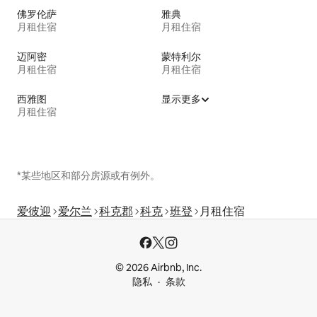
佛罗伦萨
雅典
月租住宿
月租住宿
迈阿密
蒙特利尔
月租住宿
月租住宿
西雅图
显示更多
月租住宿
*某些地区和部分房源或有例外。
爱彼迎
爱尔兰
科克郡
科克
班登
月租住宿
© 2026 Airbnb, Inc.
隐私
条款