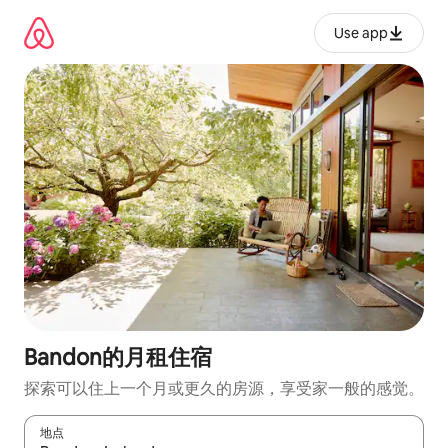
跳
至
Use app
内
容
Bandon的月租住宿
探索可以住上一个月或更久的房源，享受家一般的感觉。
地点