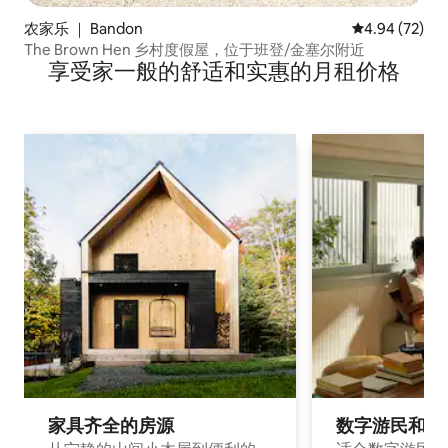
农家乐 ｜ Bandon
平均评分 4.94
4.94 (72)
The Brown Hen 乡村度假屋，位于班登/金塞尔附近
享受家一般的舒适和实惠的月租价格
家具齐全的房源
数字游民和旅