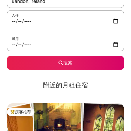
如有搜索结果，请使用上下方向键查看，或通过点击或滑动手势浏
入住
退房
搜索
附近的月租住宿
房客推荐
热门「房客推荐」