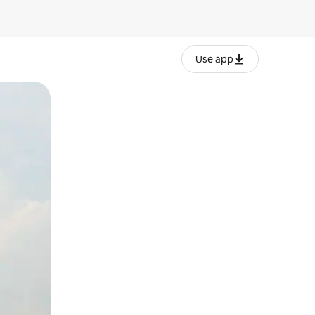
Use app