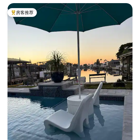
房客推荐
热门「房客推荐」