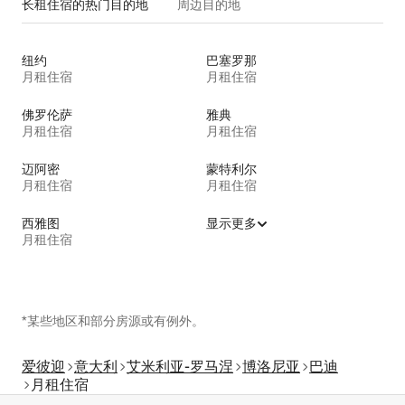
长租住宿的热门目的地
周边目的地
纽约
巴塞罗那
月租住宿
月租住宿
佛罗伦萨
雅典
月租住宿
月租住宿
迈阿密
蒙特利尔
月租住宿
月租住宿
西雅图
显示更多
月租住宿
*某些地区和部分房源或有例外。
爱彼迎
意大利
艾米利亚-罗马涅
博洛尼亚
巴迪
月租住宿