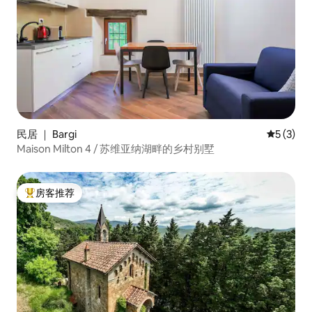
民居 ｜ Bargi
平均评分 
5 (3)
Maison Milton 4 / 苏维亚纳湖畔的乡村别墅
房客推荐
热门「房客推荐」