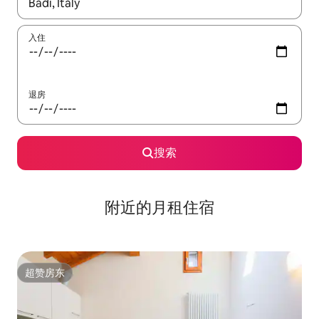
如有搜索结果，请使用上下方向键查看，或通过点击或滑动手势浏
入住
退房
搜索
附近的月租住宿
超赞房东
超赞房东