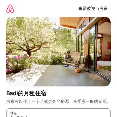
跳
至
来爱彼迎当房东
内
容
Badi的月租住宿
探索可以住上一个月或更久的房源，享受家一般的感觉。
地点