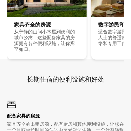
家具齐全的房源
数字游民和旅
从宁静的山间小木屋到便利的
适合数字游民和
城市公寓，这些配备家具的房
人士的舒适房源
源拥有各种便利设施，让你宾
络和专用工作空
至如归。
长期住宿的便利设施和好处
配备家具的房源
家具齐全的出租房源，配有厨房和其他便利设施，让您在
一个月或更长时间的住宿中享受舒适生活。一个代替转租