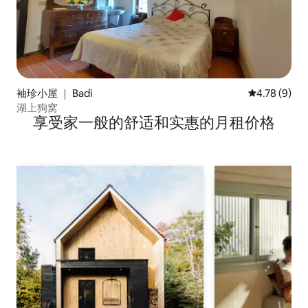
袖珍小屋 ｜ Badi
平均评分 4.7
4.78 (9)
湖上狗窝
享受家一般的舒适和实惠的月租价格