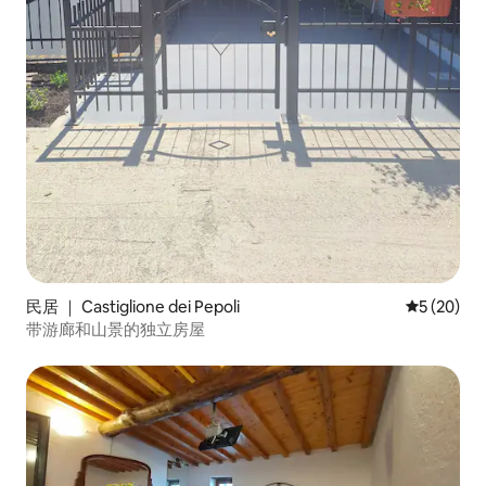
民居 ｜ Castiglione dei Pepoli
平均评分 5
5 (20)
带游廊和山景的独立房屋