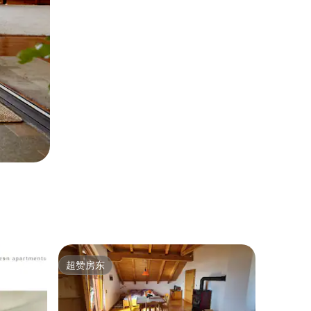
超赞房东
超赞房东