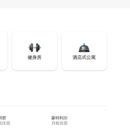
健身房
酒店式公寓
阿密
蒙特利尔
租住宿
月租住宿