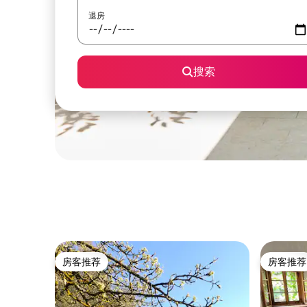
退房
搜索
房客推荐
房客推荐
房客推荐
房客推荐