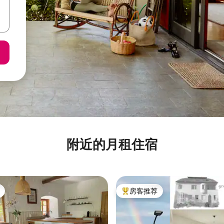
附近的月租住宿
房客推荐
热门「房客推荐」