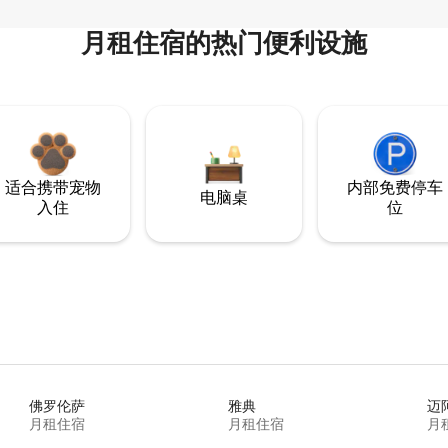
月租住宿的热门便利设施
适合携带宠物
内部免费停车
电脑桌
入住
位
佛罗伦萨
雅典
迈
月租住宿
月租住宿
月