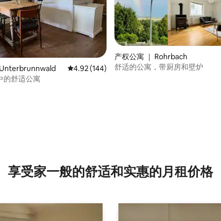
产权公寓 ｜ Rohrbach
舒适的公寓，带厨房和壁炉
nterbrunnwald
平均评分 4.92 分（满分 5 分），共 144 条评价
4.92 (144)
中的舒适公寓
 5 分），共 44 条评价
享受家一般的舒适和实惠的月租价格