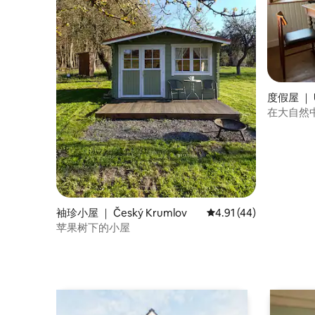
度假屋 ｜ U
在大自然
袖珍小屋 ｜ Český Krumlov
平均评分 4.91 分（满分
4.91 (44)
苹果树下的小屋