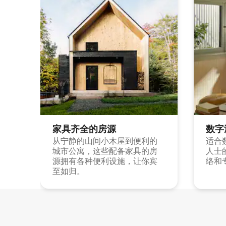
家具齐全的房源
数字
从宁静的山间小木屋到便利的
适合
城市公寓，这些配备家具的房
人士
源拥有各种便利设施，让你宾
络和
至如归。