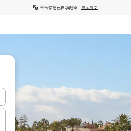
部分信息已自动翻译。
显示原文
击或滑动手势浏览。