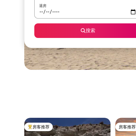
退房
搜索
房客推荐
房客推荐
热门「房客推荐」
房客推荐