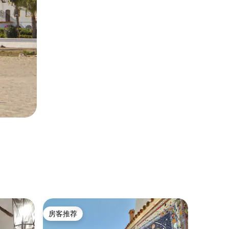
古巴家庭旅馆
房客推荐
房客推
房客推荐
房客推
南小屋