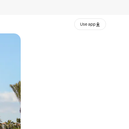
Use app