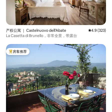
产权公寓 ｜ Castelnuovo dell’Abate
平均评分 4.9
4.9 (323)
La Casetta di Brunello，非常全景，带露台
房客推荐
热门「房客推荐」