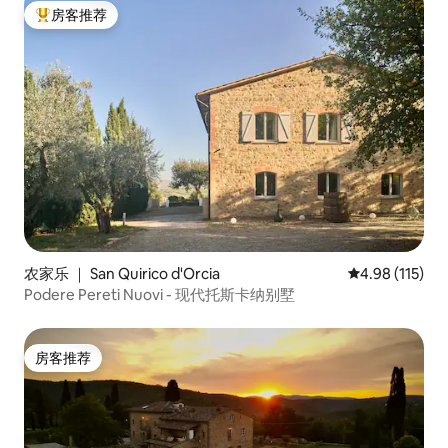
房客推荐
热门「房客推荐」
农家乐 ｜ San Quirico d'Orcia
平均评分 4.98
4.98 (115)
Podere Pereti Nuovi - 现代托斯卡纳别墅
房客推荐
房客推荐