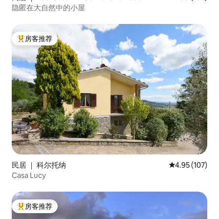
隐匿在大自然中的小屋
房客推荐
热门「房客推荐」
民居 ｜ 科尔托纳
平均评分 4.95
4.95 (107)
Casa Lucy
房客推荐
热门「房客推荐」