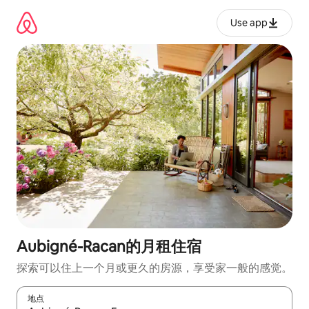
跳
至
Use app
内
容
Aubigné-Racan的月租住宿
探索可以住上一个月或更久的房源，享受家一般的感觉。
地点