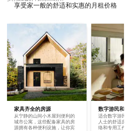
享受家一般的舒适和实惠的月租价格
家具齐全的房源
数字游民和旅
从宁静的山间小木屋到便利的
适合数字游民和
城市公寓，这些配备家具的房
人士的舒适房源
源拥有各种便利设施，让你宾
络和专用工作空