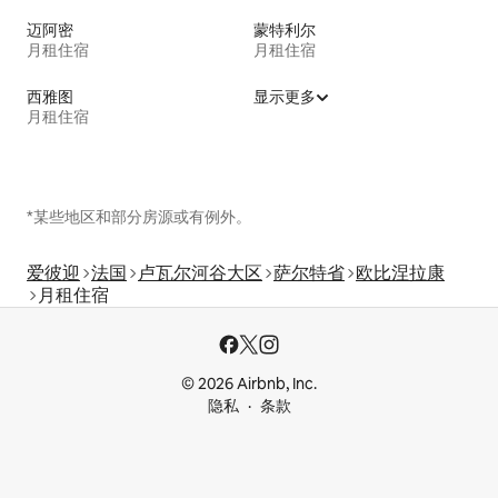
迈阿密
蒙特利尔
月租住宿
月租住宿
西雅图
显示更多
月租住宿
*某些地区和部分房源或有例外。
爱彼迎
法国
卢瓦尔河谷大区
萨尔特省
欧比涅拉康
月租住宿
© 2026 Airbnb, Inc.
隐私
条款