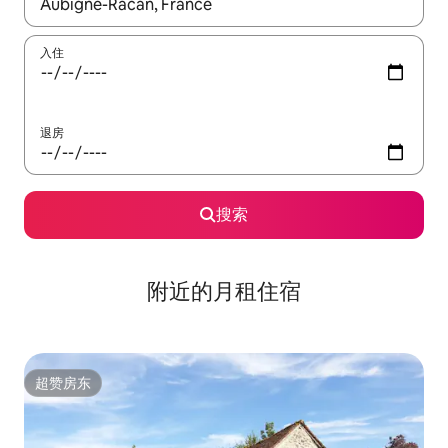
如有搜索结果，请使用上下方向键查看，或通过点击或滑动手势浏
入住
退房
搜索
附近的月租住宿
超赞房东
超赞房东