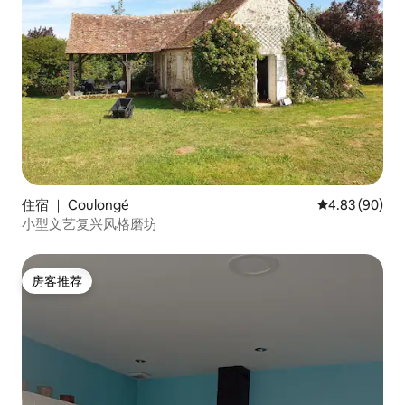
住宿 ｜ Coulongé
平均评分 4.83
4.83 (90)
小型文艺复兴风格磨坊
房客推荐
房客推荐