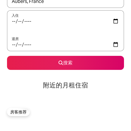
如有搜索结果，请使用上下方向键查看，或通过点击或滑动手势浏
入住
退房
搜索
附近的月租住宿
房客推荐
房客推荐