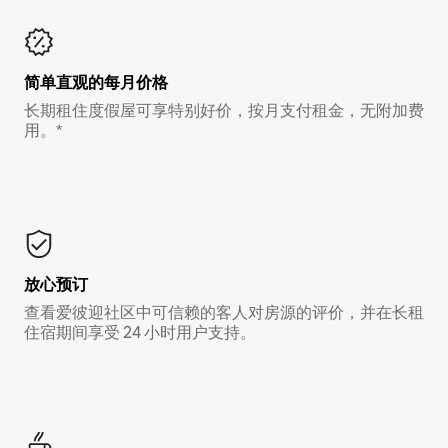
简单直观的每月价格
长期租住度假屋可享特别好价，按月支付租金，无附加费
用。*
放心预订
查看爱彼迎社区中可信赖的客人对房源的评价，并在长租
住宿期间享受 24 小时用户支持。