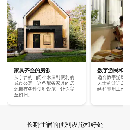
家具齐全的房源
数字游民和旅
从宁静的山间小木屋到便利的
适合数字游民和
城市公寓，这些配备家具的房
人士的舒适房源
源拥有各种便利设施，让你宾
络和专用工作空
至如归。
长期住宿的便利设施和好处