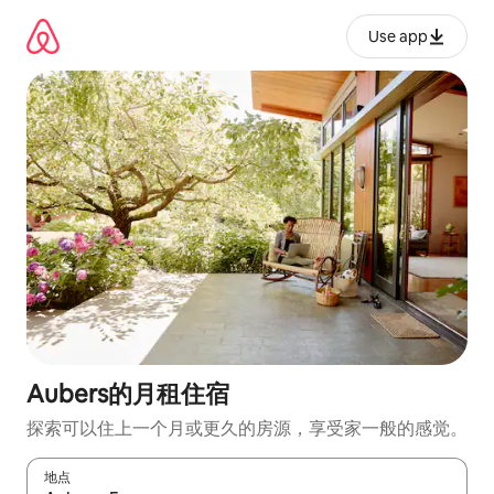
跳
至
Use app
内
容
Aubers的月租住宿
探索可以住上一个月或更久的房源，享受家一般的感觉。
地点