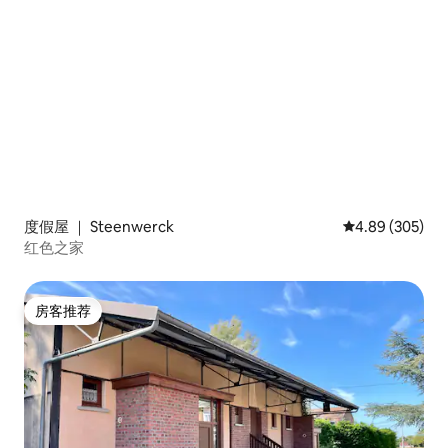
度假屋 ｜ Steenwerck
平均评分 4.89
4.89 (305)
红色之家
房客推荐
房客推荐