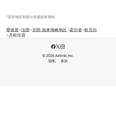
*某些地区和部分房源或有例外。
爱彼迎
法国
北部-加来海峡地区
诺尔省
欧贝尔
月租住宿
© 2026 Airbnb, Inc.
隐私
条款