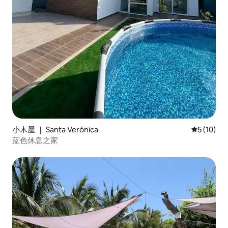
小木屋 ｜ Santa Verónica
平均评分 5
5 (10)
蓝色休息之家