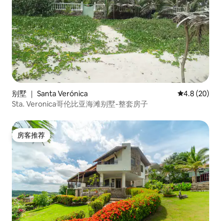
别墅 ｜ Santa Verónica
平均评分 4.8
4.8 (20)
Sta. Veronica哥伦比亚海滩别墅-整套房子
房客推荐
房客推荐