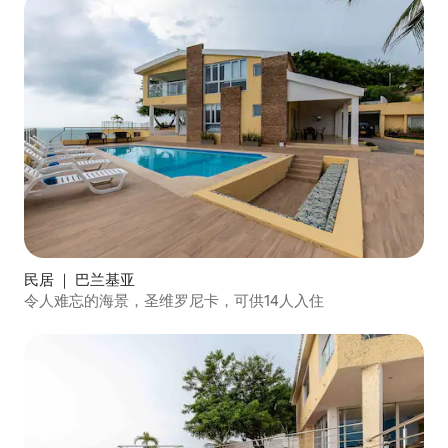
民居 ｜ 巴兰基亚
令人难忘的海景，圣维罗尼卡，可供14人入住