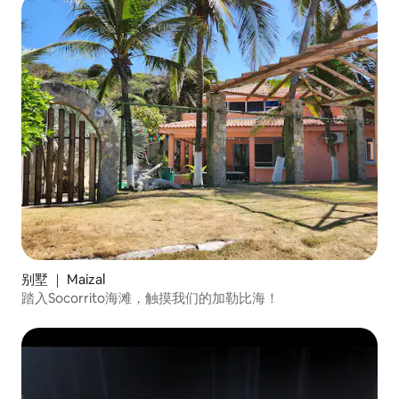
别墅 ｜ Maizal
踏入Socorrito海滩，触摸我们的加勒比海！