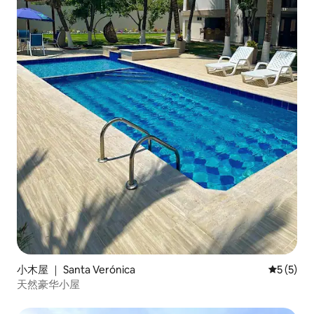
小木屋 ｜ Santa Verónica
平均评分 
5 (5)
天然豪华小屋