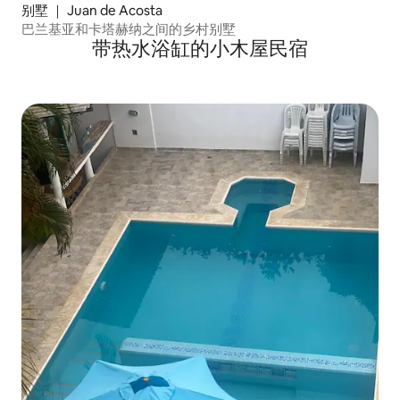
别墅 ｜ Juan de Acosta
巴兰基亚和卡塔赫纳之间的乡村别墅
带热水浴缸的小木屋民宿