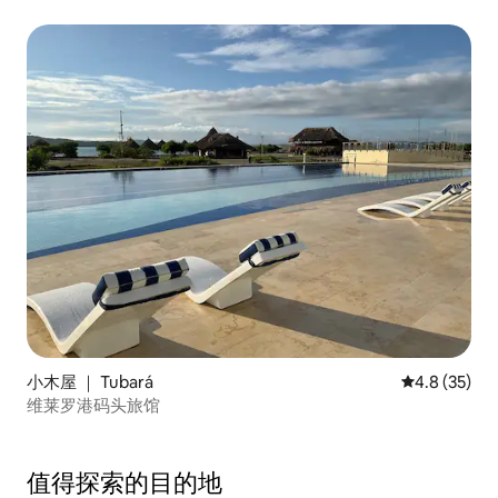
小木屋 ｜ Tubará
平均评分 4.8
4.8 (35)
维莱罗港码头旅馆
值得探索的目的地