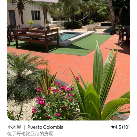
小木屋 ｜ Puerto Colombia
平均评分 4.
4.5 (10)
位于哥伦比亚港的房屋