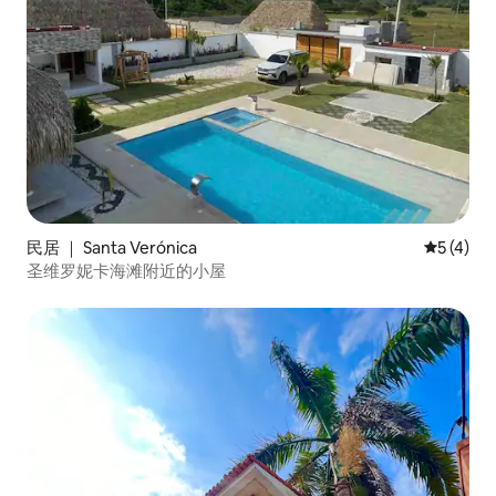
民居 ｜ Santa Verónica
平均评分 
5 (4)
圣维罗妮卡海滩附近的小屋