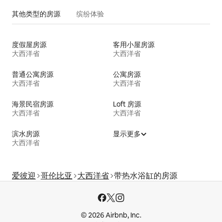
其他类型的房源
缤纷体验
度假屋房源
客用小屋房源
大西洋省
大西洋省
普通公寓房源
公寓房源
大西洋省
大西洋省
海景民宿房源
Loft 房源
大西洋省
大西洋省
滨水房源
显示更多
大西洋省
爱彼迎
哥伦比亚
大西洋省
带热水浴缸的房源
© 2026 Airbnb, Inc.