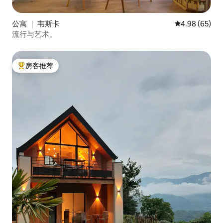
公寓 ｜ 韦斯卡
平均评分 4.98
4.98 (65)
流行与艺术。
房客推荐
热门「房客推荐」