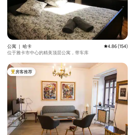
公寓 ｜ 哈卡
平均评分 4.86
4.86 (154)
位于雅卡市中心的精美顶层公寓，带车库
房客推荐
热门「房客推荐」