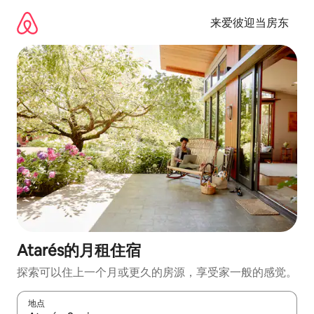
跳
至
来爱彼迎当房东
内
容
Atarés的月租住宿
探索可以住上一个月或更久的房源，享受家一般的感觉。
地点