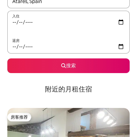
如有搜索结果，请使用上下方向键查看，或通过点击或滑动手势浏
入住
退房
搜索
附近的月租住宿
房客推荐
房客推荐