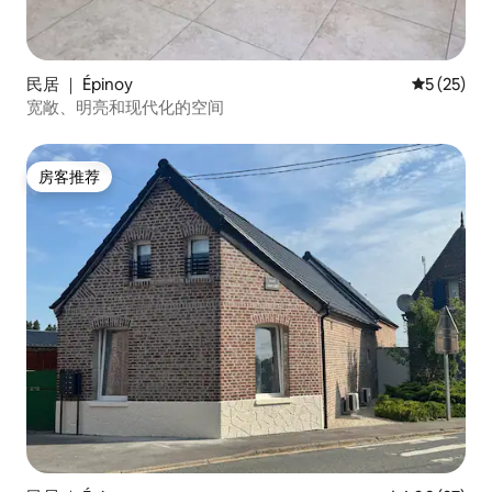
民居 ｜ Épinoy
平均评分 5
5 (25)
宽敞、明亮和现代化的空间
房客推荐
房客推荐