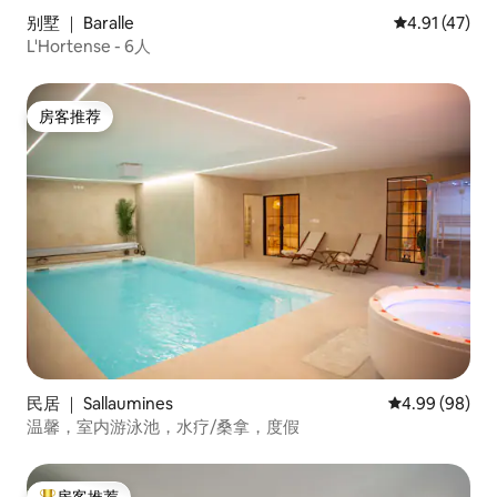
别墅 ｜ Baralle
平均评分 4.9
4.91 (47)
L'Hortense - 6人
房客推荐
房客推荐
民居 ｜ Sallaumines
平均评分 4.99
4.99 (98)
温馨，室内游泳池，水疗/桑拿，度假
房客推荐