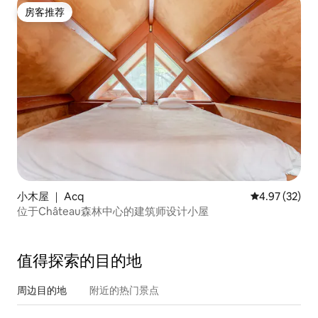
房客推荐
房客推荐
小木屋 ｜ Acq
平均评分 4.9
4.97 (32)
位于Château森林中心的建筑师设计小屋
值得探索的目的地
周边目的地
附近的热门景点