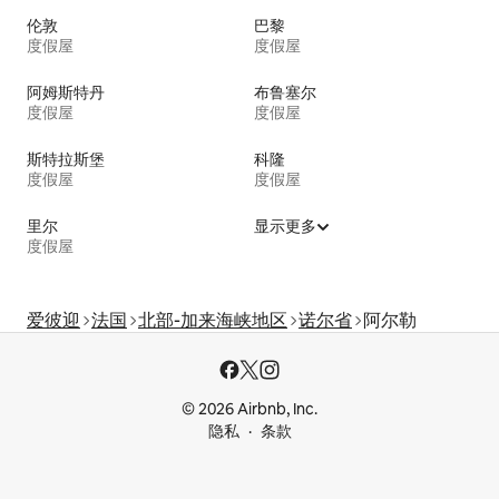
伦敦
巴黎
度假屋
度假屋
阿姆斯特丹
布鲁塞尔
度假屋
度假屋
斯特拉斯堡
科隆
度假屋
度假屋
里尔
显示更多
度假屋
爱彼迎
法国
北部-加来海峡地区
诺尔省
阿尔勒
© 2026 Airbnb, Inc.
隐私
条款