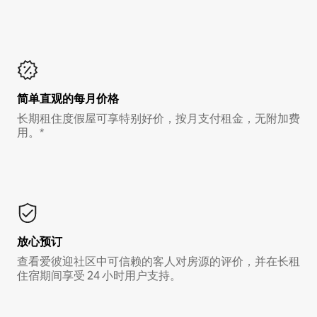
简单直观的每月价格
长期租住度假屋可享特别好价，按月支付租金，无附加费
用。*
放心预订
查看爱彼迎社区中可信赖的客人对房源的评价，并在长租
住宿期间享受 24 小时用户支持。