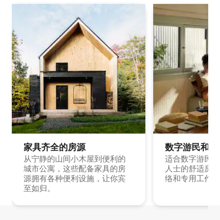
家具齐全的房源
数字游民和旅
从宁静的山间小木屋到便利的
适合数字游民和
城市公寓，这些配备家具的房
人士的舒适房源
源拥有各种便利设施，让你宾
络和专用工作空
至如归。