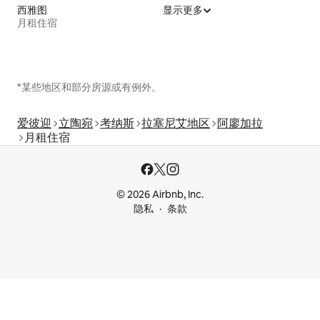
西雅图
显示更多
月租住宿
*某些地区和部分房源或有例外。
爱彼迎
立陶宛
考纳斯
拉塞尼艾地区
阿廖加拉
月租住宿
© 2026 Airbnb, Inc.
隐私
条款