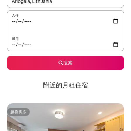
如有搜索结果，请使用上下方向键查看，或通过点击或滑动手势浏
入住
退房
搜索
附近的月租住宿
超赞房东
超赞房东