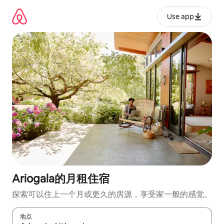
跳
至
Use app
内
容
Ariogala的月租住宿
探索可以住上一个月或更久的房源，享受家一般的感觉。
地点