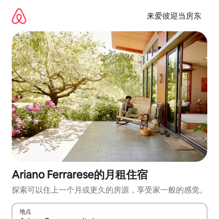
跳
至
来爱彼迎当房东
内
容
Ariano Ferrarese的月租住宿
探索可以住上一个月或更久的房源，享受家一般的感觉。
地点