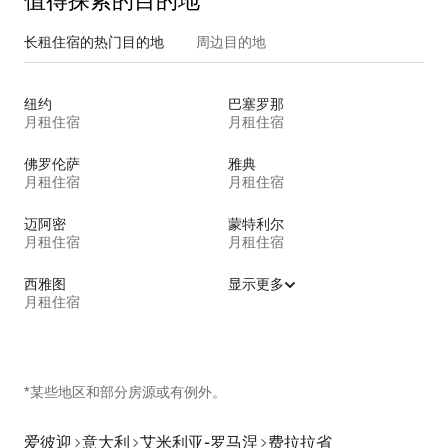
值得探索的目的地
长租住宿的热门目的地
周边目的地
纽约
巴塞罗那
月租住宿
月租住宿
佛罗伦萨
雅典
月租住宿
月租住宿
迈阿密
蒙特利尔
月租住宿
月租住宿
西雅图
显示更多
月租住宿
*某些地区和部分房源或有例外。
爱彼迎
意大利
艾米利亚-罗马涅
费拉拉省