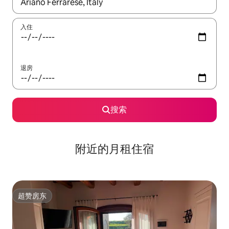
如有搜索结果，请使用上下方向键查看，或通过点击或滑动手势浏
入住
退房
搜索
附近的月租住宿
超赞房东
超赞房东