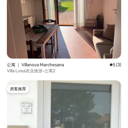
公寓 ｜ Villanova Marchesana
平均评分 
5 (3)
Villa Luisa农业旅游-公寓2
房客推荐
房客推荐