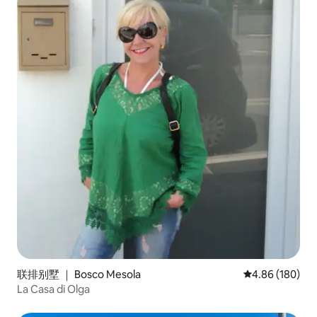
联排别墅 ｜ Bosco Mesola
平均评分 4.86
4.86 (180)
La Casa di Olga