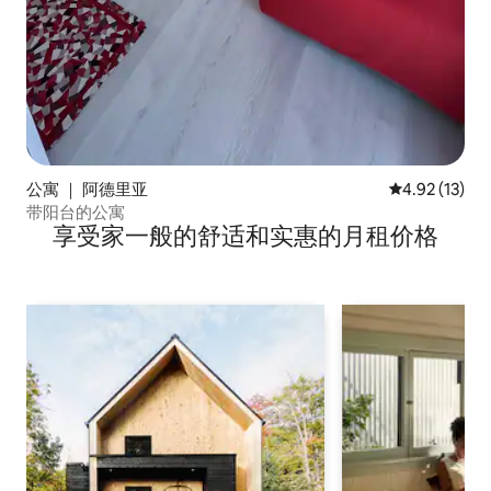
公寓 ｜ 阿德里亚
平均评分 4.9
4.92 (13)
带阳台的公寓
享受家一般的舒适和实惠的月租价格