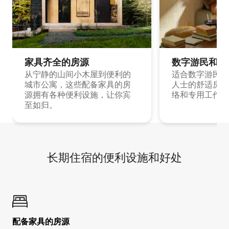
家具齐全的房源
数字游民和旅
从宁静的山间小木屋到便利的
适合数字游民和
城市公寓，这些配备家具的房
人士的舒适房源
源拥有各种便利设施，让你宾
络和专用工作空
至如归。
长期住宿的便利设施和好处
配备家具的房源