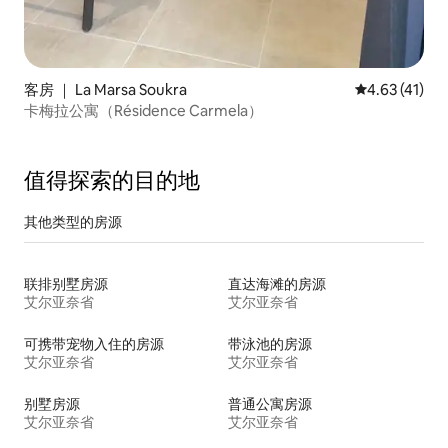
客房 ｜ La Marsa Soukra
平均评分 4.6
4.63 (41)
卡梅拉公寓（Résidence Carmela）
值得探索的目的地
其他类型的房源
联排别墅房源
直达海滩的房源
艾尔亚奈省
艾尔亚奈省
可携带宠物入住的房源
带泳池的房源
艾尔亚奈省
艾尔亚奈省
别墅房源
普通公寓房源
艾尔亚奈省
艾尔亚奈省