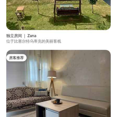
独立房间 ｜ Zana
位于比塞尔特乌蒂克的美丽客栈
房客推荐
房客推荐