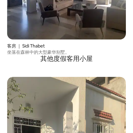
客房 ｜ Sidi Thabet
坐落在森林中的大型豪华别墅。
其他度假客用小屋