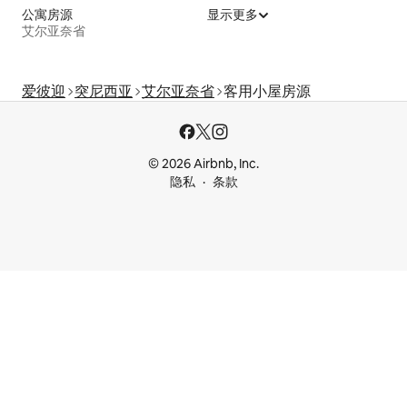
公寓房源
显示更多
艾尔亚奈省
爱彼迎
突尼西亚
艾尔亚奈省
客用小屋房源
© 2026 Airbnb, Inc.
隐私
条款