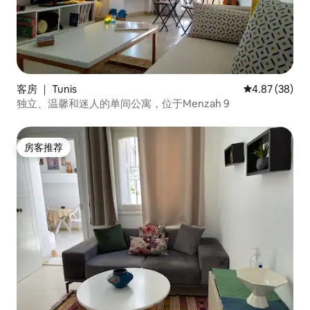
客房 ｜ Tunis
平均评分 4.87
4.87 (38)
独立、温馨和迷人的单间公寓，位于Menzah 9
房客推荐
房客推荐