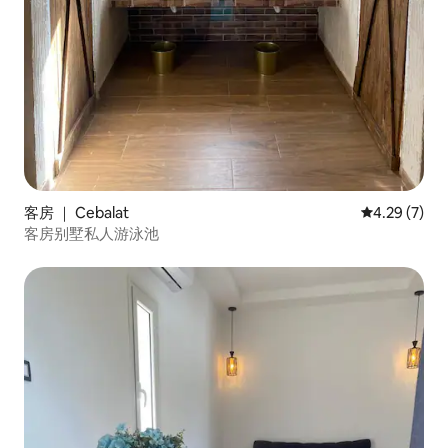
客房 ｜ Cebalat
平均评分 4.2
4.29 (7)
客房别墅私人游泳池