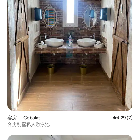
客房 ｜ Cebalat
平均评分 4.2
4.29 (7)
客房别墅私人游泳池