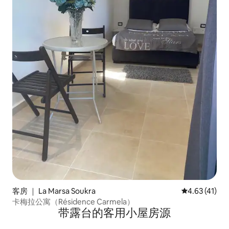
客房 ｜ La Marsa Soukra
平均评分 4.6
4.63 (41)
卡梅拉公寓（Résidence Carmela）
带露台的客用小屋房源