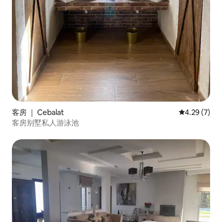
客房 ｜ Cebalat
平均评分 4.2
4.29 (7)
客房别墅私人游泳池