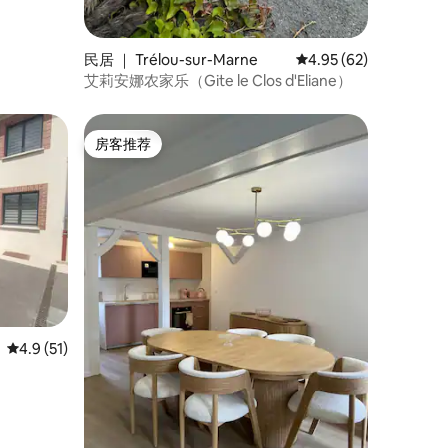
民居 ｜ Trélou-sur-Marne
平均评分 4.95 分（满分
4.95 (62)
艾莉安娜农家乐（Gite le Clos d'Eliane）
房客推荐
房客推荐
平均评分 4.9 分（满分 5 分），共 51 条评价
4.9 (51)