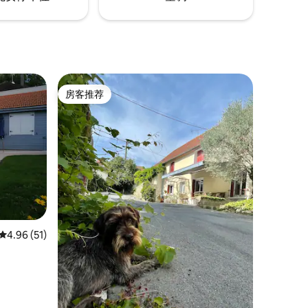
房客推荐
房客推荐
平均评分 4.96 分（满分 5 分），共 51 条评价
4.96 (51)