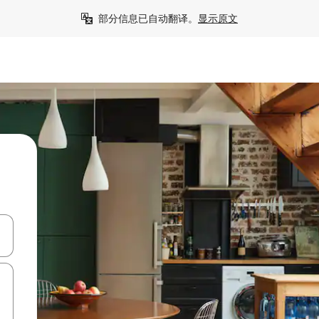
部分信息已自动翻译。
显示原文
击或滑动手势浏览。