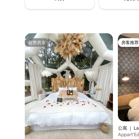
超赞房东
房客推荐
超赞房东
房客推荐
公寓 ｜ La N
Appart'