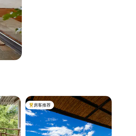
房客推荐
热门「房客推荐」