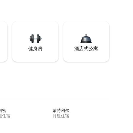
健身房
酒店式公寓
阿密
蒙特利尔
租住宿
月租住宿