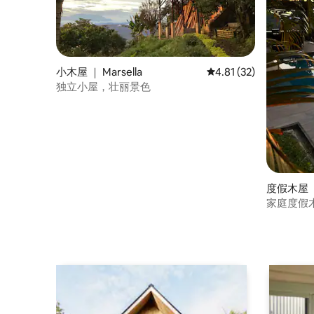
小木屋 ｜ Marsella
平均评分 4.81 分（满分
4.81 (32)
独立小屋，壮丽景色
度假木屋 ｜ 
家庭度假木屋
Starlink