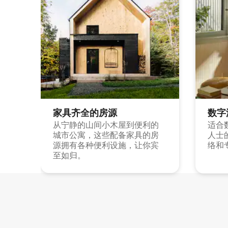
家具齐全的房源
数字
从宁静的山间小木屋到便利的
适合
城市公寓，这些配备家具的房
人士
源拥有各种便利设施，让你宾
络和
至如归。