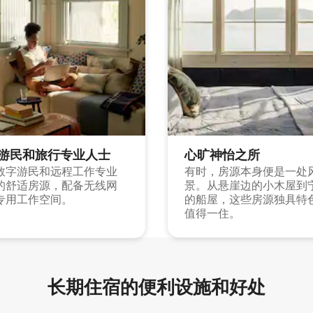
游民和旅行专业人士
心旷神怡之所
数字游民和远程工作专业
有时，房源本身便是一处
的舒适房源，配备无线网
景。从悬崖边的小木屋到
专用工作空间。
的船屋，这些房源独具特
值得一住。
长期住宿的便利设施和好处