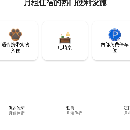
月租住宿的热门便利设施
适合携带宠物
内部免费停车
电脑桌
入住
位
佛罗伦萨
雅典
迈
月租住宿
月租住宿
月