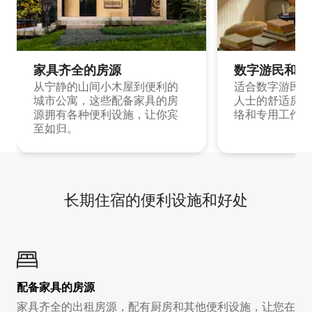
家具齐全的房源
数字游民和旅
从宁静的山间小木屋到便利的
适合数字游民和
城市公寓，这些配备家具的房
人士的舒适房源
源拥有各种便利设施，让你宾
络和专用工作空
至如归。
长期住宿的便利设施和好处
配备家具的房源
家具齐全的出租房源，配有厨房和其他便利设施，让您在