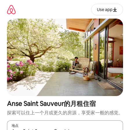
跳
至
Use app
内
容
Anse Saint Sauveur的月租住宿
探索可以住上一个月或更久的房源，享受家一般的感觉。
地点