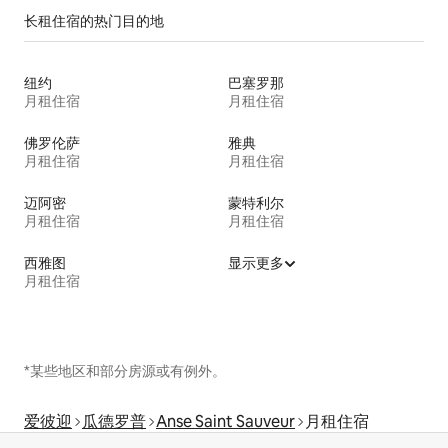
长租住宿的热门目的地
纽约
巴塞罗那
月租住宿
月租住宿
佛罗伦萨
雅典
月租住宿
月租住宿
迈阿密
蒙特利尔
月租住宿
月租住宿
西雅图
显示更多
月租住宿
*某些地区和部分房源或有例外。
爱彼迎
瓜德罗普
Anse Saint Sauveur
月租住宿