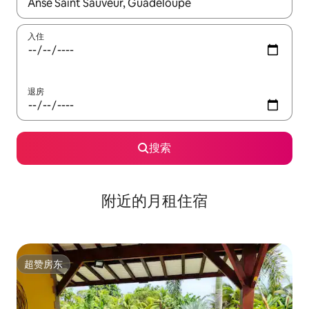
如有搜索结果，请使用上下方向键查看，或通过点击或滑动手势浏
入住
退房
搜索
附近的月租住宿
超赞房东
超赞房东