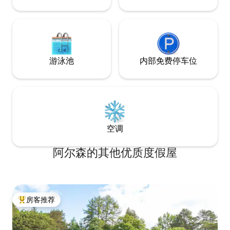
游泳池
内部免费停车位
空调
阿尔森的其他优质度假屋
房客推荐
热门「房客推荐」