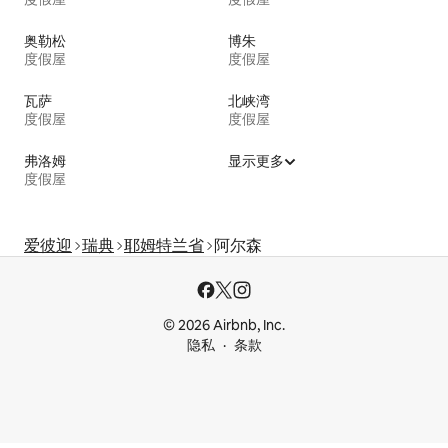
奥勒松
博朱
度假屋
度假屋
瓦萨
北峡湾
度假屋
度假屋
弗洛姆
显示更多
度假屋
爱彼迎
瑞典
耶姆特兰省
阿尔森
© 2026 Airbnb, Inc.
隐私
条款