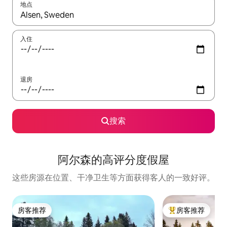
地点
如有搜索结果，请使用上下方向键查看，或通过点击或滑动手势浏
入住
退房
搜索
阿尔森的高评分度假屋
这些房源在位置、干净卫生等方面获得客人的一致好评。
房客推荐
房客推荐
房客推荐
热门「房客推荐」