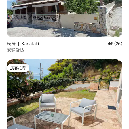
民居 ｜ Kanallaki
平均评分 5
5 (26)
安静舒适
房客推荐
房客推荐