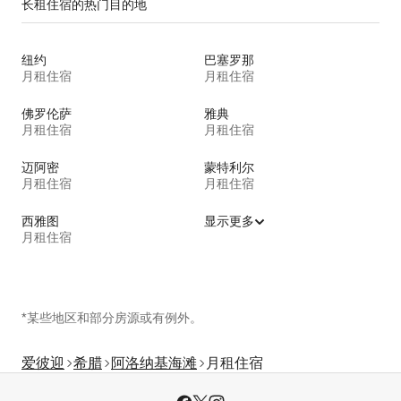
长租住宿的热门目的地
纽约
巴塞罗那
月租住宿
月租住宿
佛罗伦萨
雅典
月租住宿
月租住宿
迈阿密
蒙特利尔
月租住宿
月租住宿
西雅图
显示更多
月租住宿
*某些地区和部分房源或有例外。
爱彼迎
希腊
阿洛纳基海滩
月租住宿