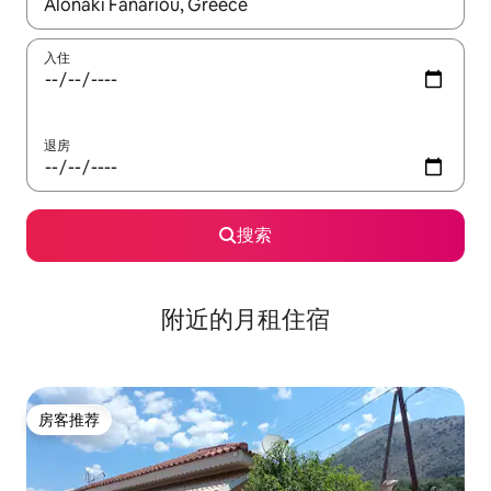
如有搜索结果，请使用上下方向键查看，或通过点击或滑动手势浏
入住
退房
搜索
附近的月租住宿
房客推荐
房客推荐