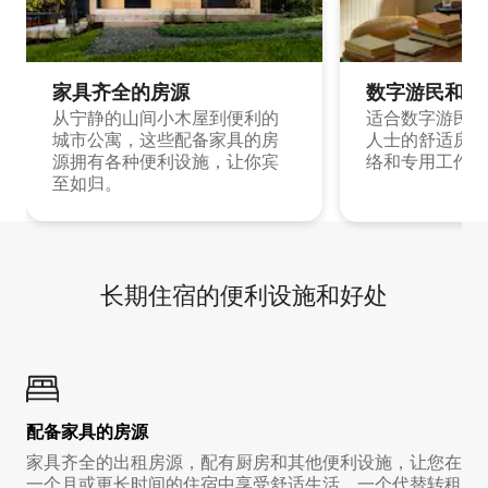
家具齐全的房源
数字游民和旅
从宁静的山间小木屋到便利的
适合数字游民和
城市公寓，这些配备家具的房
人士的舒适房源
源拥有各种便利设施，让你宾
络和专用工作空
至如归。
长期住宿的便利设施和好处
配备家具的房源
家具齐全的出租房源，配有厨房和其他便利设施，让您在
一个月或更长时间的住宿中享受舒适生活。一个代替转租