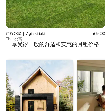
产权公寓 ｜ Agia Kiriaki
平均评分 5
5 (28)
Thea公寓
享受家一般的舒适和实惠的月租价格