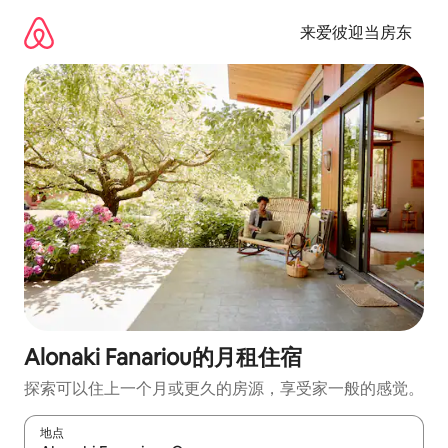
跳
至
来爱彼迎当房东
内
容
Alonaki Fanariou的月租住宿
探索可以住上一个月或更久的房源，享受家一般的感觉。
地点