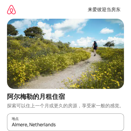
跳
至
来爱彼迎当房东
内
容
阿尔梅勒的月租住宿
探索可以住上一个月或更久的房源，享受家一般的感觉。
地点
如有搜索结果，请使用上下方向键查看，或通过点击或滑动手势浏