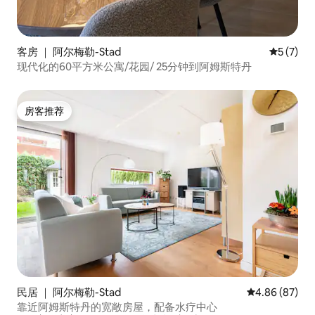
客房 ｜ 阿尔梅勒-Stad
平均评分 
5 (7)
现代化的60平方米公寓/花园/ 25分钟到阿姆斯特丹
房客推荐
房客推荐
民居 ｜ 阿尔梅勒-Stad
平均评分 4.86
4.86 (87)
靠近阿姆斯特丹的宽敞房屋，配备水疗中心