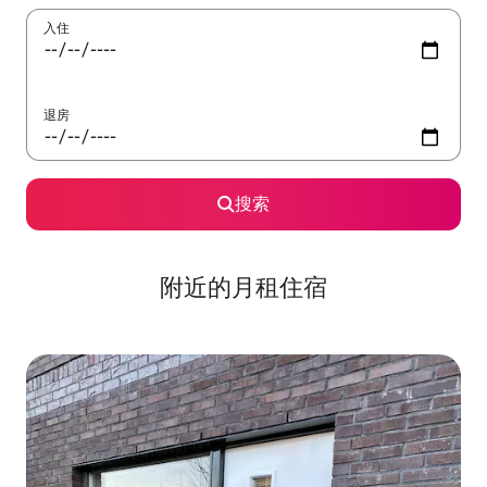
入住
退房
搜索
附近的月租住宿