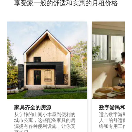
享受家一般的舒适和实惠的月租价格
家具齐全的房源
数字游民和旅
从宁静的山间小木屋到便利的
适合数字游民和
城市公寓，这些配备家具的房
人士的舒适房源
源拥有各种便利设施，让你宾
络和专用工作空