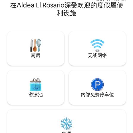
在Aldea El Rosario深受欢迎的度假屋便
点： -距离埃斯基普
Paradigling Ch
利设施
分钟路程。 -伊帕拉
Chiquimula Vol
都拉斯科潘遗址，1
厨房
无线网络
游泳池
内部免费停车位