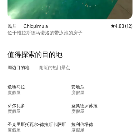
民居 ｜ Chiquimula
平均评分 4.8
4.83 (12)
位于维拉斯德马诺洛的带泳池的房子
值得探索的目的地
周边目的地
附近的热门景点
危地马拉
安地瓜
度假屋
度假屋
萨尔瓦多
圣佩德罗苏拉
度假屋
度假屋
圣克里斯托瓦尔-德拉斯卡萨斯
拉利伯塔德
度假屋
度假屋