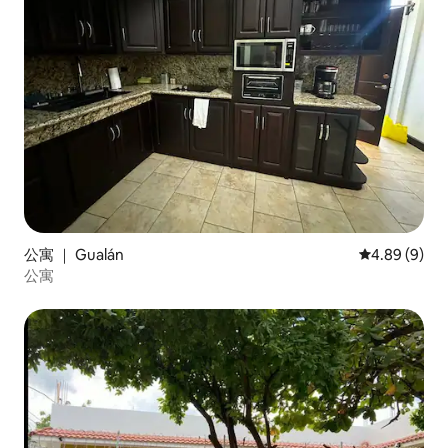
公寓 ｜ Gualán
平均评分 4.8
4.89 (9)
公寓