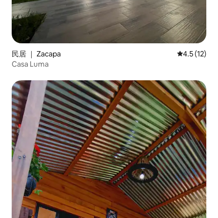
民居 ｜ Zacapa
平均评分 4.
4.5 (12)
Casa Luma