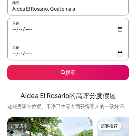
地点
如有搜索结果，请使用上下方向键查看，或通过点击或滑动手势浏
入住
退房
搜索
Aldea El Rosario的高评分度假屋
这些房源在位置、干净卫生等方面获得客人的一致好评。
超赞房东
房客推荐
超赞房东
房客推荐