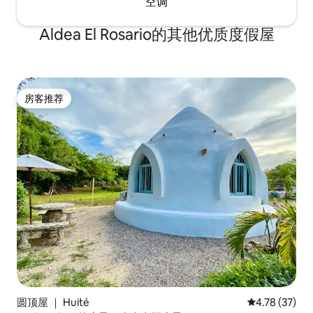
空调
Aldea El Rosario的其他优质度假屋
房客推荐
房客推荐
圆顶屋 ｜ Huité
平均评分 4.7
4.78 (37)