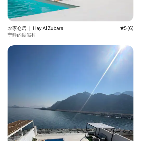
农家仓房 ｜ Hay Al Zubara
平均评分 
5 (6)
宁静的度假村