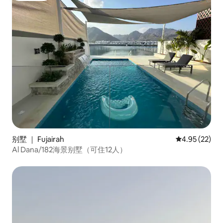
别墅 ｜ Fujairah
平均评分 4.9
4.95 (22)
Al Dana/182海景别墅（可住12人）