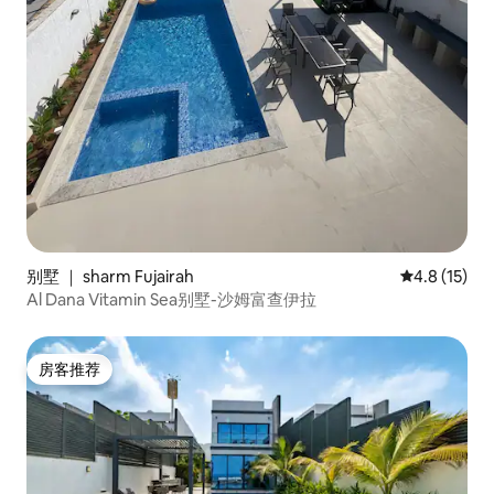
别墅 ｜ sharm Fujairah
平均评分 4.
4.8 (15)
Al Dana Vitamin Sea别墅-沙姆富查伊拉
房客推荐
房客推荐