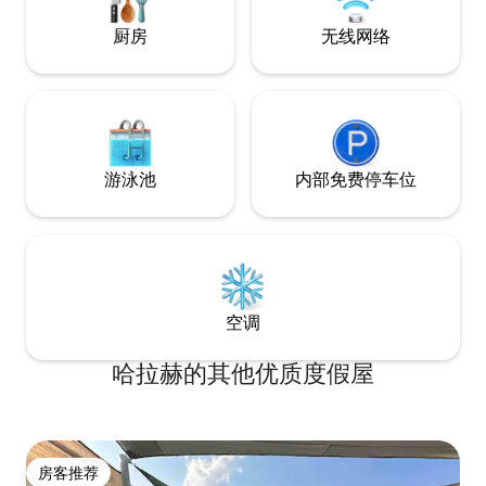
用阳台
厨房
无线网络
游泳池
内部免费停车位
空调
哈拉赫的其他优质度假屋
房客推荐
房客推荐