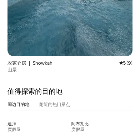
农家仓房 ｜ Showkah
平均评分 
5 (9)
山景
值得探索的目的地
周边目的地
附近的热门景点
迪拜
阿布扎比
度假屋
度假屋