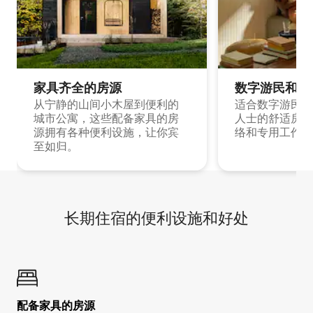
家具齐全的房源
数字游民和旅
从宁静的山间小木屋到便利的
适合数字游民和
城市公寓，这些配备家具的房
人士的舒适房源
源拥有各种便利设施，让你宾
络和专用工作空
至如归。
长期住宿的便利设施和好处
配备家具的房源