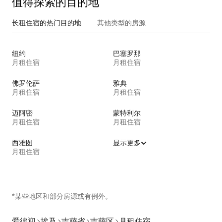
值得探索的目的地
长租住宿的热门目的地
其他类型的房源
纽约
巴塞罗那
月租住宿
月租住宿
佛罗伦萨
雅典
月租住宿
月租住宿
迈阿密
蒙特利尔
月租住宿
月租住宿
西雅图
显示更多
月租住宿
*某些地区和部分房源或有例外。
爱彼迎
埃及
吉萨省
吉萨区
月租住宿