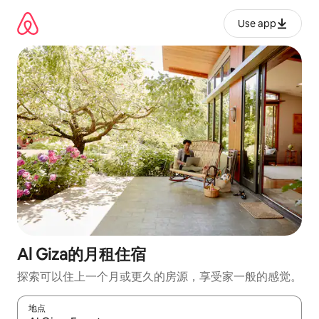
跳
至
Use app
内
容
Al Giza的月租住宿
探索可以住上一个月或更久的房源，享受家一般的感觉。
地点