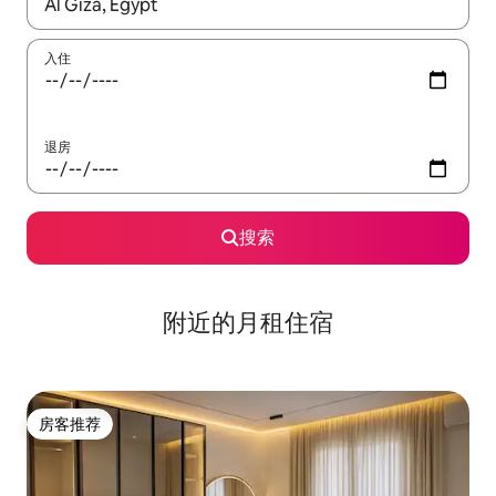
如有搜索结果，请使用上下方向键查看，或通过点击或滑动手势浏
入住
退房
搜索
附近的月租住宿
房客推荐
房客推荐