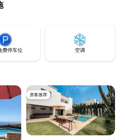
施
免费停车位
空调
房客推荐
房客推荐