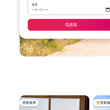
退房
搜索
房客推荐
房客
房客推荐
热门「房