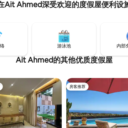
在Ait Ahmed深受欢迎的度假屋便利设
络
游泳池
内部
Ait Ahmed的其他优质度假屋
房客推荐
房客推荐