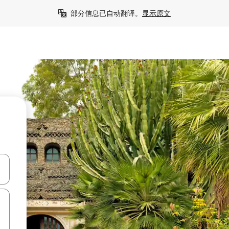
部分信息已自动翻译。
显示原文
击或滑动手势浏览。