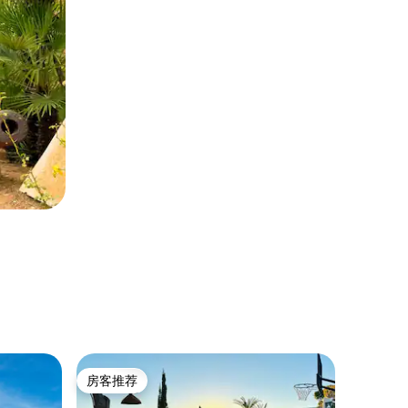
公寓 ｜ 
房客推荐
房客推
房客推荐
房客推
Dar Ma