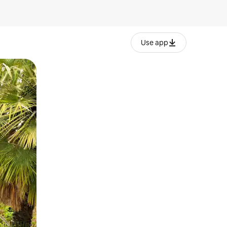
Use app