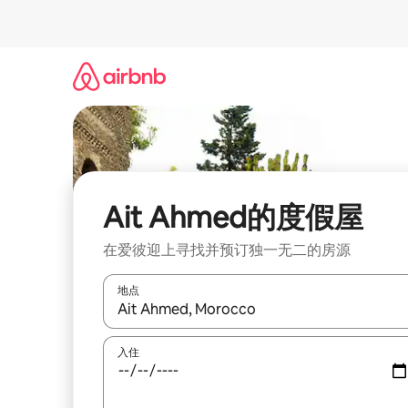
跳
至
内
容
Ait Ahmed的度假屋
在爱彼迎上寻找并预订独一无二的房源
地点
如有搜索结果，请使用上下方向键查看，或通过点
入住