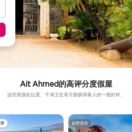
Ait Ahmed的高评分度假屋
这些房源在位置、干净卫生等方面获得客人的一致好评。
推荐
超赞房东
客推荐」
超赞房东